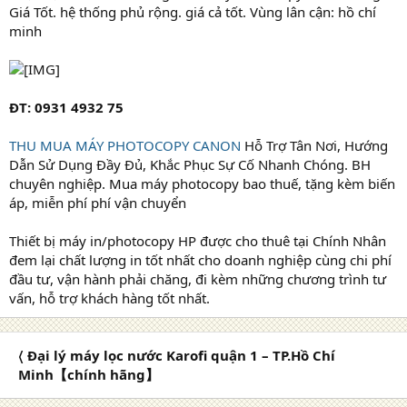
Giá Tốt. hệ thống phủ rộng. giá cả tốt. Vùng lân cận: hồ chí
minh
ĐT: 0931 4932 75
THU MUA MÁY PHOTOCOPY CANON
Hỗ Trợ Tân Nơi, Hướng
Dẫn Sử Dụng Đầy Đủ, Khắc Phục Sự Cố Nhanh Chóng. BH
chuyên nghiệp. Mua máy photocopy bao thuế, tặng kèm biến
áp, miễn phí phí vận chuyển
Thiết bị máy in/photocopy HP được cho thuê tại Chính Nhân
đem lại chất lượng in tốt nhất cho doanh nghiệp cùng chi phí
đầu tư, vận hành phải chăng, đi kèm những chương trình tư
vấn, hỗ trợ khách hàng tốt nhất.
〈 Đại lý máy lọc nước Karofi quận 1 – TP.Hồ Chí
Minh【chính hãng】