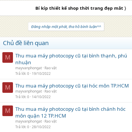
Bí kíp thiết kế shop thời trang đẹp mắt 〉
Đăng nhập một phát, tha hồ bình luận^^
Chủ đề liên quan
Thu mua máy photocopy cũ tại bình thạnh, phú
M
nhuận
mayvanphongat
Rao vặt
Trả lời
0
19/10/2022
Thu mua máy photocopy cũ tại hóc môn TP.HCM
M
mayvanphongat
Rao vặt
Trả lời
0
14/10/2022
Thu mua máy photocopy cũ tại bình chánh hóc
M
môn quận 12 TP.HCM
mayvanphongat
Rao vặt
Trả lời
0
28/10/2022