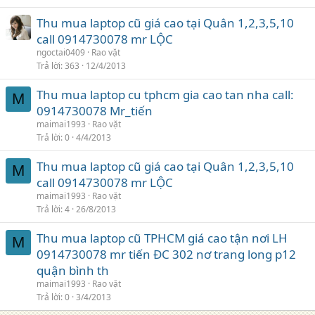
Thu mua laptop cũ giá cao tại Quân 1,2,3,5,10
call 0914730078 mr LỘC
ngoctai0409
Rao vặt
Trả lời
363
12/4/2013
Thu mua laptop cu tphcm gia cao tan nha call:
M
0914730078 Mr_tiến
maimai1993
Rao vặt
Trả lời
0
4/4/2013
Thu mua laptop cũ giá cao tại Quân 1,2,3,5,10
M
call 0914730078 mr LỘC
maimai1993
Rao vặt
Trả lời
4
26/8/2013
Thu mua laptop cũ TPHCM giá cao tận nơi LH
M
0914730078 mr tiến ĐC 302 nơ trang long p12
quận bình th
maimai1993
Rao vặt
Trả lời
0
3/4/2013