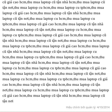
cũ giá cao hcm,thu mua laptop cũ tận nhà hcm,thu mua laptop cũ
tận nơi,thu mua laptop cu hcm,thu mua laptop cu tphcm,thu mua
laptop cũ giá cao hcm,thu mua laptop cũ tận nhà hcm,thu mua
laptop cũ tận nơi,thu mua laptop cu hcm,thu mua laptop cu
tphcm,thu mua laptop cũ giá cao hcm,thu mua laptop cũ tận nhà
hcm,thu mua laptop cũ tận nơi,thu mua laptop cu hcm,thu mua
laptop cu tphcm,thu mua laptop cũ giá cao hcm,thu mua laptop cũ
tận nhà hcm,thu mua laptop cũ tận nơi,thu mua laptop cu hcm,thu
mua laptop cu tphcm,thu mua laptop cũ giá cao hcm,thu mua laptop
cũ tận nhà hcm,thu mua laptop cũ tận nơi,thu mua laptop cu
hcm,thu mua laptop cu tphcm,thu mua laptop cũ giá cao hcm,thu
mua laptop cũ tận nhà hcm,thu mua laptop cũ tận nơi,thu mua
laptop cu hcm,thu mua laptop cu tphcm,thu mua laptop cũ giá cao
hcm,thu mua laptop cũ tận nhà hcm,thu mua laptop cũ tận nơi,thu
mua laptop cu hcm,thu mua laptop cu tphcm,thu mua laptop cũ giá
cao hcm,thu mua laptop cũ tận nhà hcm,thu mua laptop cũ tận
nơi,thu mua laptop cu hcm,thu mua laptop cu tphcm,thu mua laptop
cũ giá cao hcm,thu mua laptop cũ tận nhà hcm,thu mua laptop cũ
tận nơi
Hiệu chỉnh bởi quản lý:
4/10/2014