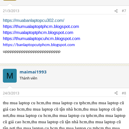
21/3/2013
#7
https://muabanlaptopcu302.com/
https://thumualaptoptphcm.blogspot.com
https://mualaptoptphcm.blogspot.com
https://thumualaptopcuhcm.blogspot.com
https://banlaptopcutphcm.blogspot.com
upppppppppppppppppppppppp
maimai1993
M
Thành viên
24/3/2013
#8
thu mua laptop cu hcm,thu mua laptop cu tphcm,thu mua laptop cũ
giá cao hcm,thu mua laptop cũ tận nhà hcm,thu mua laptop cũ tận
nơi,thu mua laptop cu hcm,thu mua laptop cu tphcm,thu mua laptop
cũ giá cao hcm,thu mua laptop cũ tận nhà hcm,thu mua laptop cũ
tận nơi,thu mua laptop cu hcm,thu mua laptop cu tphcm,thu mua