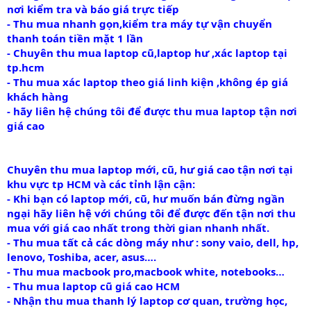
nơi kiểm tra và báo giá trực tiếp
- Thu mua nhanh gọn,kiểm tra máy tự vận chuyển
thanh toán tiền mặt 1 lần
- Chuyên thu mua laptop cũ,laptop hư ,xác laptop tại
tp.hcm
- Thu mua xác laptop theo giá linh kiện ,không ép giá
khách hàng
- hãy liên hệ chúng tôi để được thu mua laptop tận nơi
giá cao
Chuyên thu mua laptop mới, cũ, hư giá cao tận nơi tại
khu vực tp HCM và các tỉnh lận cận:
- Khi bạn có laptop mới, cũ, hư muốn bán đừng ngần
ngại hãy liên hệ với chúng tôi để được đến tận nơi thu
mua với giá cao nhất trong thời gian nhanh nhất.
- Thu mua tất cả các dòng máy như : sony vaio, dell, hp,
lenovo, Toshiba, acer, asus….
- Thu mua macbook pro,macbook white, notebooks…
- Thu mua laptop cũ giá cao HCM
- Nhận thu mua thanh lý laptop cơ quan, trường học,