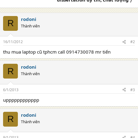
rodoni
R
Thành viên
16/11/2012
#2
thu mua laptop cũ tphcm call 0914730078 mr tiến
rodoni
R
Thành viên
6/1/2013
#3
upppppppppppp
rodoni
R
Thành viên
9/1/2013
#4