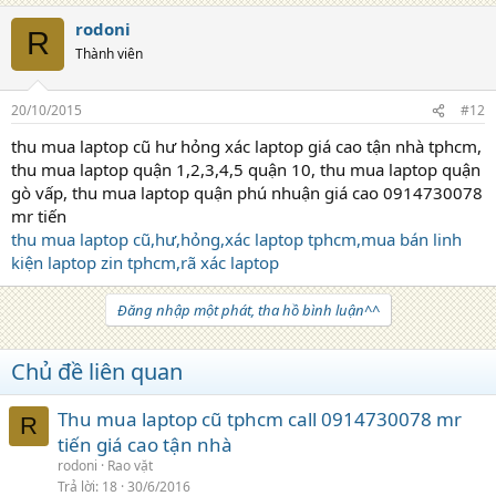
rodoni
R
Thành viên
20/10/2015
#12
thu mua laptop cũ hư hỏng xác laptop giá cao tận nhà tphcm,
thu mua laptop quận 1,2,3,4,5 quận 10, thu mua laptop quận
gò vấp, thu mua laptop quận phú nhuận giá cao 0914730078
mr tiến
thu mua laptop cũ,hư,hỏng,xác laptop tphcm,mua bán linh
kiện laptop zin tphcm,rã xác laptop
Đăng nhập một phát, tha hồ bình luận^^
Chủ đề liên quan
Thu mua laptop cũ tphcm call 0914730078 mr
R
tiến giá cao tận nhà
rodoni
Rao vặt
Trả lời
18
30/6/2016