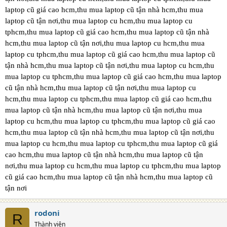
laptop cũ giá cao hcm,thu mua laptop cũ tận nhà hcm,thu mua
laptop cũ tận nơi,thu mua laptop cu hcm,thu mua laptop cu
tphcm,thu mua laptop cũ giá cao hcm,thu mua laptop cũ tận nhà
hcm,thu mua laptop cũ tận nơi,thu mua laptop cu hcm,thu mua
laptop cu tphcm,thu mua laptop cũ giá cao hcm,thu mua laptop cũ
tận nhà hcm,thu mua laptop cũ tận nơi,thu mua laptop cu hcm,thu
mua laptop cu tphcm,thu mua laptop cũ giá cao hcm,thu mua laptop
cũ tận nhà hcm,thu mua laptop cũ tận nơi,thu mua laptop cu
hcm,thu mua laptop cu tphcm,thu mua laptop cũ giá cao hcm,thu
mua laptop cũ tận nhà hcm,thu mua laptop cũ tận nơi,thu mua
laptop cu hcm,thu mua laptop cu tphcm,thu mua laptop cũ giá cao
hcm,thu mua laptop cũ tận nhà hcm,thu mua laptop cũ tận nơi,thu
mua laptop cu hcm,thu mua laptop cu tphcm,thu mua laptop cũ giá
cao hcm,thu mua laptop cũ tận nhà hcm,thu mua laptop cũ tận
nơi,thu mua laptop cu hcm,thu mua laptop cu tphcm,thu mua laptop
cũ giá cao hcm,thu mua laptop cũ tận nhà hcm,thu mua laptop cũ
tận nơi
rodoni
R
Thành viên