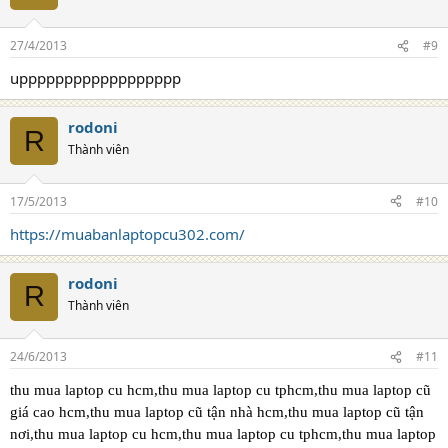
27/4/2013
#9
upppppppppppppppppp
rodoni
R
Thành viên
17/5/2013
#10
https://muabanlaptopcu302.com/
rodoni
R
Thành viên
24/6/2013
#11
thu mua laptop cu hcm,thu mua laptop cu tphcm,thu mua laptop cũ
giá cao hcm,thu mua laptop cũ tận nhà hcm,thu mua laptop cũ tận
nơi,thu mua laptop cu hcm,thu mua laptop cu tphcm,thu mua laptop