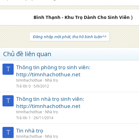
Bình Thạnh - Khu Trọ Dành Cho Sinh Viên 〉
Đăng nhập một phát, tha hồ bình luận^^
Chủ đề liên quan
Thông tin phòng trọ sinh viên:
T
http://timnhachothue.net
timnhachothue
Nhà trọ
Trả lời
0
5/9/2012
Thông tin nhà trọ sinh viên:
T
http://timnhachothue.net
timnhachothue
Nhà trọ
Trả lời
1
26/11/2014
Tin nhà trọ
T
timnhachothue
Nhà trọ