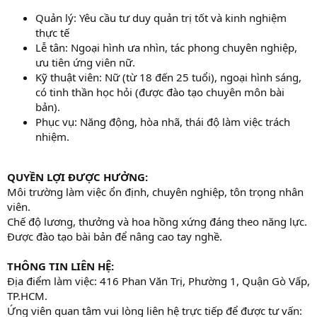
Quản lý: Yêu cầu tư duy quản trị tốt và kinh nghiệm
thực tế
Lễ tân: Ngoại hình ưa nhìn, tác phong chuyên nghiệp,
ưu tiên ứng viên nữ.
Kỹ thuật viên: Nữ (từ 18 đến 25 tuổi), ngoại hình sáng,
có tinh thần học hỏi (được đào tạo chuyên môn bài
bản).
Phục vụ: Năng động, hòa nhã, thái độ làm việc trách
nhiệm.
QUYỀN LỢI ĐƯỢC HƯỞNG:
Môi trường làm việc ổn định, chuyên nghiệp, tôn trọng nhân
viên.
Chế độ lương, thưởng và hoa hồng xứng đáng theo năng lực.
Được đào tạo bài bản để nâng cao tay nghề.
THÔNG TIN LIÊN HỆ:
Địa điểm làm việc: 416 Phan Văn Trị, Phường 1, Quận Gò Vấp,
TP.HCM.
Ứng viên quan tâm vui lòng liên hệ trực tiếp để được tư vấn: