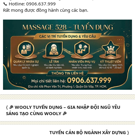
📞 Hotline: 0906.637.999
Rất mong được đồng hành cùng các bạn.
〈 🎉 WOOLY TUYỂN DỤNG – GIA NHẬP ĐỘI NGŨ YÊU
SÁNG TẠO CÙNG WOOLY 🎉
TUYỂN CÁN BỘ NGÀNH XÂY DỰNG 〉