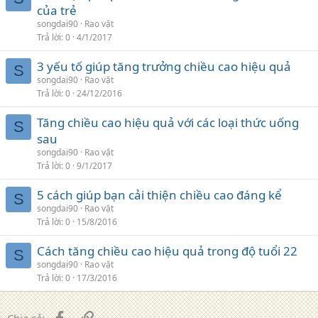
của trẻ
songdai90
Rao vặt
Trả lời
0
4/1/2017
3 yếu tố giúp tăng trưởng chiều cao hiệu quả
S
songdai90
Rao vặt
Trả lời
0
24/12/2016
Tăng chiều cao hiệu quả với các loại thức uống
S
sau
songdai90
Rao vặt
Trả lời
0
9/1/2017
5 cách giúp bạn cải thiện chiều cao đáng kể
S
songdai90
Rao vặt
Trả lời
0
15/8/2016
Cách tăng chiều cao hiệu quả trong độ tuổi 22
S
songdai90
Rao vặt
Trả lời
0
17/3/2016
Facebook
Liên kết