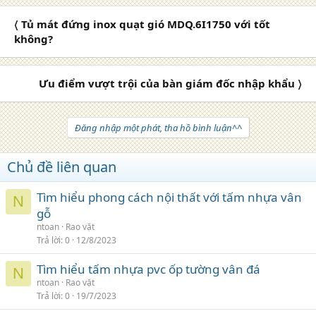
〈 Tủ mát đứng inox quạt gió MDQ.6I1750 với tốt
không?
Ưu điểm vượt trội của bàn giám đốc nhập khẩu 〉
Đăng nhập một phát, tha hồ bình luận^^
Chủ đề liên quan
Tìm hiểu phong cách nội thất với tấm nhựa vân
N
gỗ
ntoan
Rao vặt
Trả lời
0
12/8/2023
Tìm hiểu tấm nhựa pvc ốp tường vân đá
N
ntoan
Rao vặt
Trả lời
0
19/7/2023