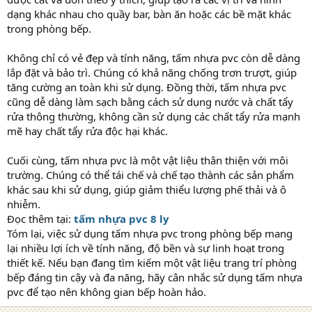
dạng khác nhau cho quầy bar, bàn ăn hoặc các bề mặt khác
trong phòng bếp.
Không chỉ có vẻ đẹp và tính năng, tấm nhựa pvc còn dễ dàng
lắp đặt và bảo trì. Chúng có khả năng chống trơn trượt, giúp
tăng cường an toàn khi sử dụng. Đồng thời, tấm nhựa pvc
cũng dễ dàng làm sạch bằng cách sử dụng nước và chất tẩy
rửa thông thường, không cần sử dụng các chất tẩy rửa mạnh
mẽ hay chất tẩy rửa độc hại khác.
Cuối cùng, tấm nhựa pvc là một vật liệu thân thiện với môi
trường. Chúng có thể tái chế và chế tạo thành các sản phẩm
khác sau khi sử dụng, giúp giảm thiểu lượng phế thải và ô
nhiễm.
Đọc thêm tại:
tấm nhựa pvc 8 ly
Tóm lại, việc sử dụng tấm nhựa pvc trong phòng bếp mang
lại nhiều lợi ích về tính năng, độ bền và sự linh hoạt trong
thiết kế. Nếu bạn đang tìm kiếm một vật liệu trang trí phòng
bếp đáng tin cậy và đa năng, hãy cân nhắc sử dụng tấm nhựa
pvc để tạo nên không gian bếp hoàn hảo.