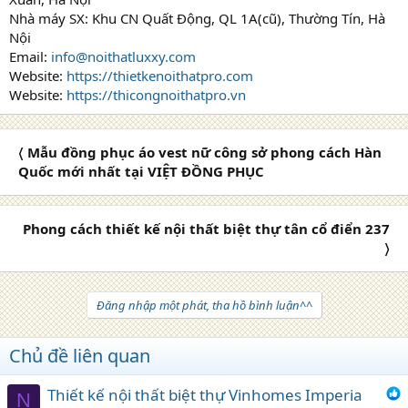
Nhà máy SX: Khu CN Quất Động, QL 1A(cũ), Thường Tín, Hà
Nội
Email:
info@noithatluxxy.com
Website:
https://thietkenoithatpro.com
Website:
https://thicongnoithatpro.vn
〈 Mẫu đồng phục áo vest nữ công sở phong cách Hàn
Quốc mới nhất tại VIỆT ĐỒNG PHỤC
Phong cách thiết kế nội thất biệt thự tân cổ điển 237
〉
Đăng nhập một phát, tha hồ bình luận^^
Chủ đề liên quan
Thiết kế nội thất biệt thự Vinhomes Imperia
N