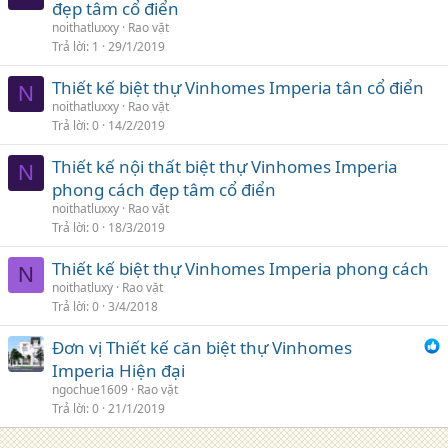
đẹp tâm cổ điển
noithatluxxy
Rao vặt
Trả lời
1
29/1/2019
Thiết kế biệt thự Vinhomes Imperia tân cổ điển
N
noithatluxxy
Rao vặt
Trả lời
0
14/2/2019
Thiết kế nội thất biệt thự Vinhomes Imperia
N
phong cách đẹp tâm cổ điển
noithatluxxy
Rao vặt
Trả lời
0
18/3/2019
Thiết kế biệt thự Vinhomes Imperia phong cách
N
noithatluxy
Rao vặt
Trả lời
0
3/4/2018
Đơn vị Thiết kế căn biệt thự Vinhomes
Imperia Hiện đại
ngochue1609
Rao vặt
Trả lời
0
21/1/2019