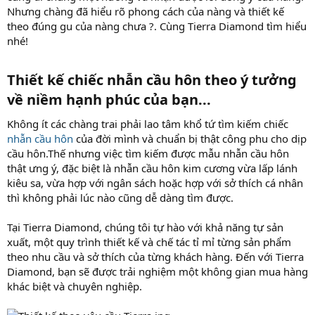
Nhưng chàng đã hiểu rõ phong cách của nàng và thiết kế
theo đúng gu của nàng chưa ?. Cùng Tierra Diamond tìm hiểu
nhé!
Thiết kế chiếc nhẫn cầu hôn theo ý tưởng
về niềm hạnh phúc của bạn...​
Không ít các chàng trai phải lao tâm khổ tứ tìm kiếm chiếc
nhẫn cầu hôn
của đời mình và chuẩn bị thật công phu cho dịp
cầu hôn.Thế nhưng việc tìm kiếm được mẫu nhẫn cầu hôn
thật ưng ý, đặc biệt là nhẫn cầu hôn kim cương vừa lấp lánh
kiêu sa, vừa hợp với ngân sách hoặc hợp với sở thích cá nhân
thì không phải lúc nào cũng dễ dàng tìm được.
Tại Tierra Diamond, chúng tôi tự hào với khả năng tự sản
xuất, một quy trình thiết kế và chế tác tỉ mỉ từng sản phẩm
theo nhu cầu và sở thích của từng khách hàng. Đến với Tierra
Diamond, bạn sẽ được trải nghiệm một không gian mua hàng
khác biệt và chuyên nghiệp.