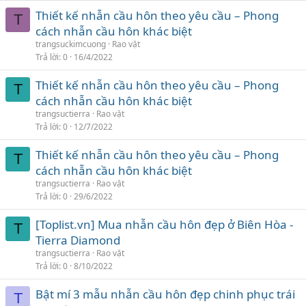
Thiết kế nhẫn cầu hôn theo yêu cầu – Phong
T
cách nhẫn cầu hôn khác biệt
trangsuckimcuong
Rao vặt
Trả lời
0
16/4/2022
Thiết kế nhẫn cầu hôn theo yêu cầu – Phong
T
cách nhẫn cầu hôn khác biệt
trangsuctierra
Rao vặt
Trả lời
0
12/7/2022
Thiết kế nhẫn cầu hôn theo yêu cầu – Phong
T
cách nhẫn cầu hôn khác biệt
trangsuctierra
Rao vặt
Trả lời
0
29/6/2022
[Toplist.vn] Mua nhẫn cầu hôn đẹp ở Biên Hòa -
T
Tierra Diamond
trangsuctierra
Rao vặt
Trả lời
0
8/10/2022
Bật mí 3 mẫu nhẫn cầu hôn đẹp chinh phục trái
T