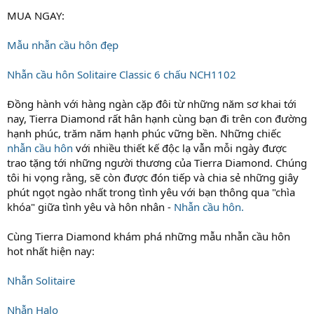
MUA NGAY:
Mẫu nhẫn cầu hôn đẹp
Nhẫn cầu hôn Solitaire Classic 6 chấu NCH1102
Đồng hành với hàng ngàn cặp đôi từ những năm sơ khai tới
nay, Tierra Diamond rất hân hạnh cùng bạn đi trên con đường
hạnh phúc, trăm năm hạnh phúc vững bền. Những chiếc
nhẫn cầu hôn
với nhiều thiết kế độc lạ vẫn mỗi ngày được
trao tặng tới những người thương của Tierra Diamond. Chúng
tôi hi vọng rằng, sẽ còn được đón tiếp và chia sẻ những giây
phút ngọt ngào nhất trong tình yêu với bạn thông qua "chìa
khóa" giữa tình yêu và hôn nhân -
Nhẫn cầu hôn.
Cùng Tierra Diamond khám phá những mẫu nhẫn cầu hôn
hot nhất hiện nay:
Nhẫn Solitaire
Nhẫn Halo