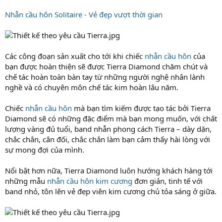
Nhẫn cầu hôn Solitaire - Vẻ đẹp vượt thời gian
Các công đoạn sản xuất cho tới khi chiếc
nhẫn cầu hôn
của
bạn được hoàn thiện sẽ được Tierra Diamond chăm chút và
chế tác hoàn toàn bàn tay từ những người nghệ nhân lành
nghề và có chuyên môn chế tác kim hoàn lâu năm.
Chiếc
nhẫn cầu hôn
mà bạn tìm kiếm được tạo tác bởi Tierra
Diamond sẽ có những đặc điểm mà bạn mong muốn, với chất
lượng vàng đủ tuổi, band nhẫn phong cách Tierra – dày dặn,
chắc chắn, cân đối, chắc chắn làm bạn cảm thấy hài lòng với
sự mong đợi của mình.
Nổi bật hơn nữa, Tierra Diamond luôn hướng khách hàng tới
những mẫu
nhẫn cầu hôn kim cương
đơn giản, tinh tế với
band nhỏ, tôn lên vẻ đẹp viên kim cương chủ tỏa sáng ở giữa.