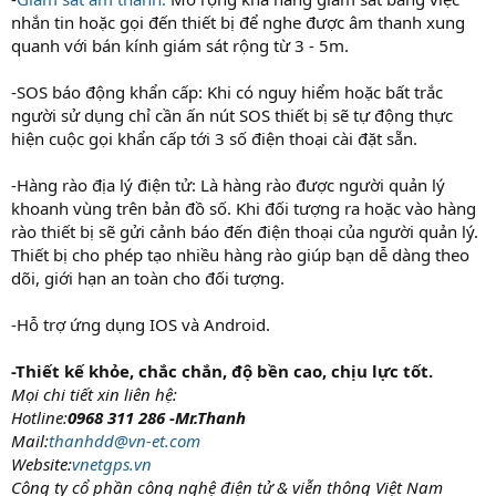
nhắn tin hoặc gọi đến thiết bị để nghe được âm thanh xung
quanh với bán kính giám sát rộng từ 3 - 5m.
-SOS báo động khẩn cấp: Khi có nguy hiểm hoặc bất trắc
người sử dụng chỉ cần ấn nút SOS thiết bị sẽ tự động thực
hiện cuộc gọi khẩn cấp tới 3 số điện thoại cài đặt sẵn.
-Hàng rào địa lý điện tử: Là hàng rào được người quản lý
khoanh vùng trên bản đồ số. Khi đối tượng ra hoặc vào hàng
rào thiết bị sẽ gửi cảnh báo đến điện thoại của người quản lý.
Thiết bị cho phép tạo nhiều hàng rào giúp bạn dễ dàng theo
dõi, giới hạn an toàn cho đối tượng.
-Hỗ trợ ứng dụng IOS và Android.
-Thiết kế khỏe, chắc chắn, độ bền cao, chịu lực tốt.
Mọi chi tiết xin liên hệ:
Hotline:
0968 311 286 -Mr.Thanh
Mail:
thanhdd@vn-et.com
Website:
vnetgps.vn
Công ty cổ phần công nghệ điện tử & viễn thông Việt Nam