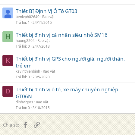
Thiết BỊ Định Vị Ô Tô GT03
tienlvph02640
Rao vặt
Trả lời
1
24/11/2015
Thiết bị định vị cá nhân siêu nhỏ SM16
H
huong2204
Rao vặt
Trả lời
0
24/7/2018
Thiết bị định vị GPS cho người già, người thân,
K
trẻ em
kavinthienbinh
Rao vặt
Trả lời
0
23/5/2020
Thiết bị định vị ô tô, xe máy chuyên nghiệp
D
GT06N
dinhvigprs
Rao vặt
Trả lời
0
3/10/2015
Facebook
Liên kết
Chia sẻ: