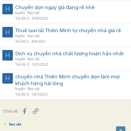
Chuyển dọn ngay giá đang rẻ nhé
H
huy8x
Rao vặt
Trả lời
0
29/8/2022
Thuê taxi tải Thiên Minh tự chuyển nhà giá rẻ
H
huy8x
Rao vặt
Trả lời
0
8/6/2021
Dịch vụ chuyển nhà chất lượng hoàn hảo nhất
H
huy8x
Rao vặt
Trả lời
0
19/7/2022
chuyển nhà Thiên Minh chuyển dọn làm mọi
H
khách hàng hài lòng
huy8x
Rao vặt
Trả lời
0
18/5/2021
Facebook
Liên kết
Chia sẻ:
Rao vặt
Top