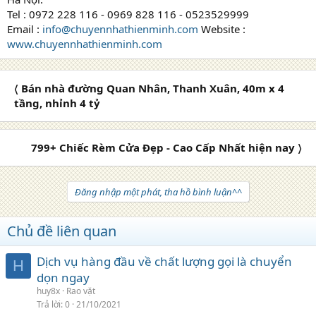
Tel : 0972 228 116 - 0969 828 116 - 0523529999
Email :
info@chuyennhathienminh.com
Website :
www.chuyennhathienminh.com
〈 Bán nhà đường Quan Nhân, Thanh Xuân, 40m x 4
tầng, nhỉnh 4 tỷ
799+ Chiếc Rèm Cửa Đẹp - Cao Cấp Nhất hiện nay 〉
Đăng nhập một phát, tha hồ bình luận^^
Chủ đề liên quan
Dịch vụ hàng đầu về chất lượng gọi là chuyển
H
dọn ngay
huy8x
Rao vặt
Trả lời
0
21/10/2021