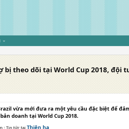
H
ợ bị theo dõi tại World Cup 2018, đội t
razil vừa mới đưa ra một yêu cầu đặc biệt để đảm
 bản doanh tại World Cup 2018.
Thiên hạ
 : Tin tức tại