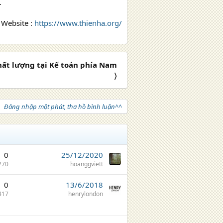
.
Website :
https://www.thienha.org/
hất lượng tại Kế toán phía Nam
〉
Đăng nhập một phát, tha hồ bình luận^^
0
25/12/2020
270
hoanggviett
0
13/6/2018
417
henrylondon