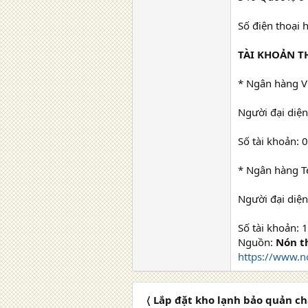
Số điện thoại 
TÀI KHOẢN 
* Ngân hàng V
Người đại diệ
Số tài khoản:
* Ngân hàng T
Người đại diệ
Số tài khoản:
Nguồn:
Nón t
https://www.n
〈 Lắp đặt kho lạnh bảo quản ch