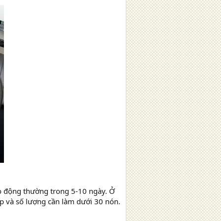
iao động thường trong 5-10 ngày. Ở
p và số lượng cần làm dưới 30 nón.