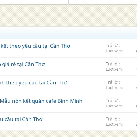
kết theo yêu cầu tại Cần Thơ
Trả lời
Lượt xem
 giá rẻ tại Cần Thơ
Trả lời
Lượt xem
nh theo yêu cầu tại Cần Thơ
Trả lời
Lượt xem
 Mẫu nón kết quán cafe Bình Minh
Trả lời
Lượt xem
êu cầu tại Cần Thơ
Trả lời
Lượt xem