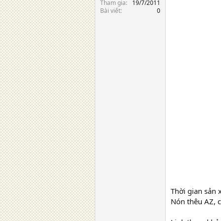
Tham gia
19/7/2011
Bài viết
0
Thời gian sản 
Nón thêu AZ, 