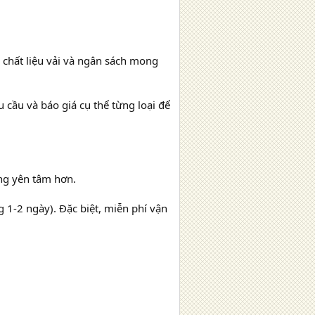
, chất liệu vải và ngân sách mong
 cầu và báo giá cụ thể từng loại để
ng yên tâm hơn.
 1-2 ngày). Đặc biệt, miễn phí vận