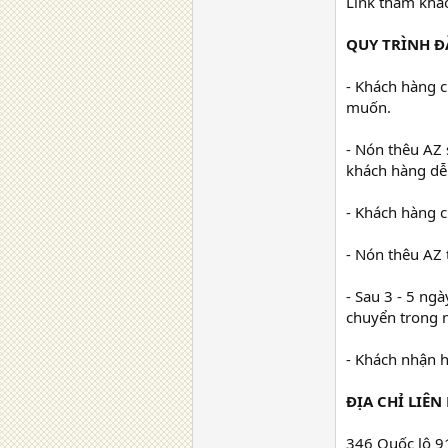
Link tham khả
QUY TRÌNH Đ
- Khách hàng c
muốn.
- Nón thêu AZ 
khách hàng dễ
- Khách hàng c
- Nón thêu AZ 
- Sau 3 - 5 ng
chuyển trong 
- Khách nhận h
ĐỊA CHỈ LIÊN
346 Quốc lộ 9