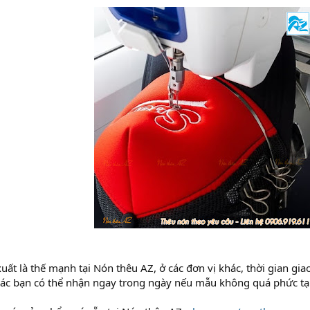
xuất là thế mạnh tại Nón thêu AZ, ở các đơn vị khác, thời gian g
các bạn có thể nhận ngay trong ngày nếu mẫu không quá phức tạ