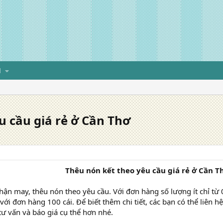
H
u cầu giá rẻ ở Cần Thơ
Thêu nón kết theo yêu cầu giá rẻ ở Cần T
ận may, thêu nón theo yêu cầu. Với đơn hàng số lượng ít chỉ từ 
 với đơn hàng 100 cái. Để biết thêm chi tiết, các bạn có thể liên
tư vấn và báo giá cụ thể hơn nhé.