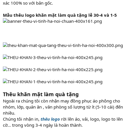
xác 100% so với bản gốc.
Mẫu thêu logo khăn mặt làm quà tặng lễ 30-4 và 1-5
Thêu khăn mặt làm quà tặng
Ngoài ra chúng tôi còn nhận may đồng phục áo phông cho
nhóm, lớp, quán ăn , văn phòng số lượng từ ít (5-10 cái) đến
nhiều.
Chúng tôi nhận in,
thêu logo
rời lên áo, vải, logo, logo to lên
cờ… trong vòng 3-4 ngày là hoàn thành.