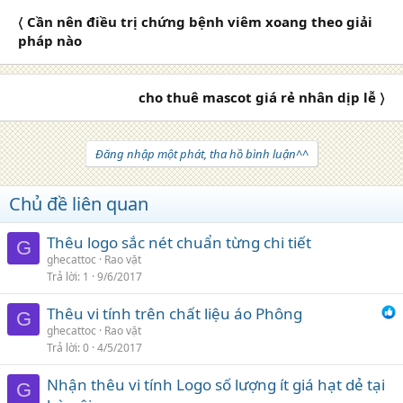
〈 Cần nên điều trị chứng bệnh viêm xoang theo giải
pháp nào
cho thuê mascot giá rẻ nhân dịp lễ 〉
Đăng nhập một phát, tha hồ bình luận^^
Chủ đề liên quan
Thêu logo sắc nét chuẩn từng chi tiết
G
ghecattoc
Rao vặt
Trả lời
1
9/6/2017
Thêu vi tính trên chất liệu áo Phông
G
ghecattoc
Rao vặt
Trả lời
0
4/5/2017
Nhận thêu vi tính Logo số lượng ít giá hạt dẻ tại
G