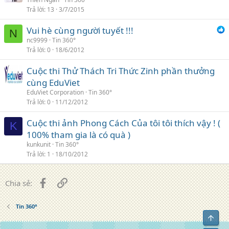
Trả lời
13
3/7/2015
Vui hè cùng người tuyết !!!
N
nc9999
Tin 360°
Trả lời
0
18/6/2012
Cuộc thi Thử Thách Tri Thức Zinh phần thưởng
cùng EduViet
EduViet Corporation
Tin 360°
Trả lời
0
11/12/2012
Cuộc thi ảnh Phong Cách Của tôi tôi thích vậy ! (
K
100% tham gia là có quà )
kunkunit
Tin 360°
Trả lời
1
18/10/2012
Facebook
Liên kết
Chia sẻ:
Tin 360°
Top