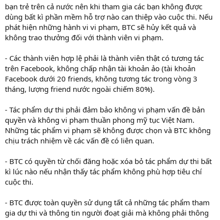
bạn trẻ trên cả nước nên khi tham gia các bạn không được
dùng bất kì phần mềm hỗ trợ nào can thiệp vào cuộc thi. Nếu
phát hiện những hành vi vi phạm, BTC sẽ hủy kết quả và
không trao thưởng đối với thành viên vi phạm.
- Các thành viên hợp lệ phải là thành viên thật có tương tác
trên Facebook, không chấp nhận tài khoản ảo (tài khoản
Facebook dưới 20 friends, không tương tác trong vòng 3
tháng, lượng friend nước ngoài chiếm 80%).
- Tác phẩm dự thi phải đảm bảo không vi phạm vấn đề bản
quyền và không vi phạm thuần phong mỹ tục Việt Nam.
Những tác phẩm vi phạm sẽ không được chọn và BTC không
chịu trách nhiệm về các vấn đề có liên quan.
- BTC có quyền từ chối đăng hoặc xóa bỏ tác phẩm dự thi bất
kì lúc nào nếu nhận thấy tác phẩm không phù hợp tiêu chí
cuộc thi.
- BTC được toàn quyền sử dụng tất cả những tác phẩm tham
gia dự thi và thông tin người đoạt giải mà không phải thông