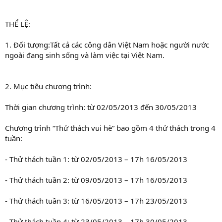
THỂ LỆ:
1. Đối tượng:Tất cả các công dân Việt Nam hoặc người nước
ngoài đang sinh sống và làm việc tại Việt Nam.
2. Mục tiêu chương trình:
Thời gian chương trình: từ 02/05/2013 đến 30/05/2013
Chương trình “Thử thách vui hè” bao gồm 4 thử thách trong 4
tuần:
- Thử thách tuần 1: từ 02/05/2013 – 17h 16/05/2013
- Thử thách tuần 2: từ 09/05/2013 – 17h 16/05/2013
- Thử thách tuần 3: từ 16/05/2013 – 17h 23/05/2013
- Thử thách tuần 4: từ 23/05/2013 – 17h 30/05/2013