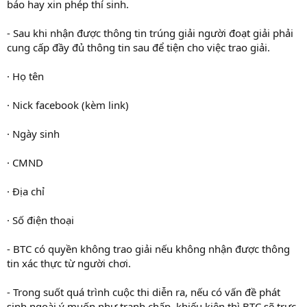
báo hay xin phép thí sinh.
- Sau khi nhận được thông tin trúng giải người đoạt giải phải
cung cấp đầy đủ thông tin sau để tiện cho việc trao giải.
· Họ tên
· Nick facebook (kèm link)
· Ngày sinh
· CMND
· Địa chỉ
· Số điện thoại
- BTC có quyền không trao giải nếu không nhận được thông
tin xác thực từ người chơi.
- Trong suốt quá trình cuộc thi diễn ra, nếu có vấn đề phát
sinh ngoài ý muốn như tranh chấp, khiếu kiện thì BTC sẽ trực