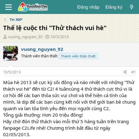
Đăng nhập
Đăng ký
Tin 360°
Thể lệ cuộc thi "Thử thách vui hè"
T
N
vuong_nguyen_92
10/5/2013
á
g
c
à
vuong_nguyen_92
g
y
Thành viên thân thiết
Thành viên thân thiết
i
đ
ả
ă
n
10/5/2013
#1
g
Mùa hè 2013 sẽ cực kỳ sôi động và náo nhiệt với những “Thử
thách vui hè” đến từ C2! 4 tuầncùng 4 thử thách cực thú vị là
cơ hội để các bạn thỏa sức vui chơi và thể hiện cá tính của
mình, là dịp để các bạn cùng kết nối với thế giới bạn bè chung
quanh va lan tỏa tình yêu đến mọi người cùng C2.
Tổng giải thưởng: Hơn 20 triệu đồng!
Hãy chờ đón thử thách vào mỗi thứ 5 hàng tuần trên trang
fanpage C2Life nhé! Chương trình bắt đầu từ ngày
02/05/2013.