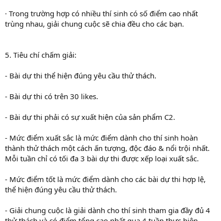
· Trong trường hợp có nhiều thí sinh có số điểm cao nhất
trùng nhau, giải chung cuộc sẽ chia đều cho các bạn.
5. Tiêu chí chấm giải:
- Bài dự thi thể hiện đúng yêu cầu thử thách.
- Bài dự thi có trên 30 likes.
- Bài dự thi phải có sự xuất hiện của sản phẩm C2.
- Mức điểm xuất sắc là mức điểm dành cho thí sinh hoàn
thành thử thách một cách ấn tượng, độc đáo & nổi trội nhất.
Mỗi tuần chỉ có tối đa 3 bài dự thi được xếp loại xuất sắc.
- Mức điểm tốt là mức điểm dành cho các bài dự thi hợp lệ,
thể hiện đúng yêu cầu thử thách.
- Giải chung cuộc là giải dành cho thí sinh tham gia đầy đủ 4
thử thách và có điểm tổng cao nhất qua 4 tuần thực hiện.