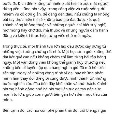
bước đi. Đích đến không tự nhiên xuất hiện trước mắt người
đứng yên. Cũng như vậy, trong công việc và cuộc sống, dù
nhiệm vụ có đơn giản, dễ dàng đến đâu, nếu chúng ta không
bắt tay thực hiện thì sẽ không bao giờ đạt được kết quả.
Thành công không thuộc về những người chỉ biết suy nghĩ,
mơ mộng hay chờ đợi, mà thuộc về những người dám hành
động và kiên trì thực hiện từng việc nhỏ mỗi ngày.
Trong thực tế, mọi thành tựu lớn lao đều được xây dựng từ
những việc tưởng chừng rất nhỏ. Một học sinh giỏi không thể
đạt kết quả cao nếu không chăm chỉ làm từng bài tập hằng
ngày. Một vận động viên không thể giành huy chương nếu
không bền bỉ luyện tập qua hàng nghìn giờ đổ mồ hôi trên
sân tập. Ngay cả những công trình vĩ đại hay những phát
minh làm thay đổi thế giới cũng được hình thành từ những
bước nghiên cứu đầu tiên đầy khó khăn và thử thách. Chính
những hành động nhỏ bé nhưng liên tục đã tạo nên sức
mạnh to lớn, giúp con người tiến gần hơn đến mục tiêu của
mình.
Bên cạnh đó, câu nói còn phê phán thái độ lười biếng, ngại