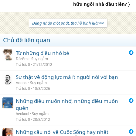
hữu ngôi nhà đầu tiên? 〉
Đăng nhập một phát, tha hồ bình luận^^
Chủ đề liên quan
Từ những điều nhỏ bé
Đôrêmi
Suy ngẫm
Trả lời
0
21/12/2012
Sự thật về động lực mà ít người nói với bạn
Adonis
Suy ngẫm
Trả lời
0
10/3/2026
Những điều muốn nhớ, những điều muốn
quên
heokool
Suy ngẫm
Trả lời
0
28/8/2012
Những câu nói về Cuộc Sống hay nhất