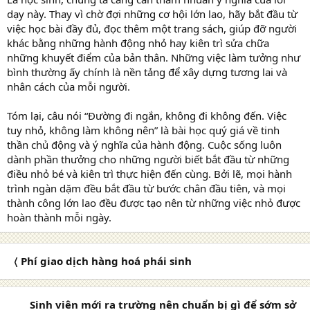
dạy này. Thay vì chờ đợi những cơ hội lớn lao, hãy bắt đầu từ
việc học bài đầy đủ, đọc thêm một trang sách, giúp đỡ người
khác bằng những hành động nhỏ hay kiên trì sửa chữa
những khuyết điểm của bản thân. Những việc làm tưởng như
bình thường ấy chính là nền tảng để xây dựng tương lai và
nhân cách của mỗi người.
Tóm lại, câu nói “Đường đi ngắn, không đi không đến. Việc
tuy nhỏ, không làm không nên” là bài học quý giá về tinh
thần chủ động và ý nghĩa của hành động. Cuộc sống luôn
dành phần thưởng cho những người biết bắt đầu từ những
điều nhỏ bé và kiên trì thực hiện đến cùng. Bởi lẽ, mọi hành
trình ngàn dặm đều bắt đầu từ bước chân đầu tiên, và mọi
thành công lớn lao đều được tạo nên từ những việc nhỏ được
hoàn thành mỗi ngày.
〈 Phí giao dịch hàng hoá phái sinh
Sinh viên mới ra trường nên chuẩn bị gì để sớm sở