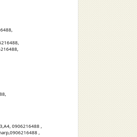
16488,
06216488,
06216488,
88,
A3,A4, 0906216488 ,
Sharp,0906216488 ,