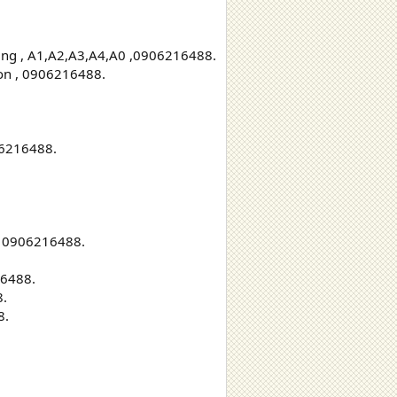
sung , A1,A2,A3,A4,A0 ,0906216488.
non , 0906216488.
06216488.
 , 0906216488.
16488.
8.
8.