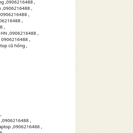
ng ,0906216488 ,
h ,0906216488 ,
,0906216488 ,
906216488 ,
8 ,
 HN ,0906216488 ,
p, 0906216488 ,
top cũ hỏng ,
,
h ,0906216488 ,
laptop ,0906216488 ,
8 ,