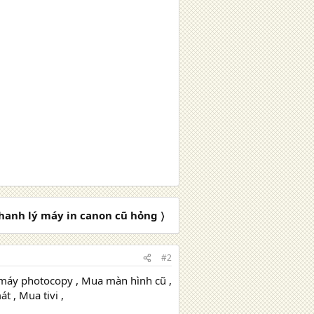
hanh lý máy in canon cũ hỏng 〉
#2
máy photocopy , Mua màn hình cũ ,
 , Mua tivi ,