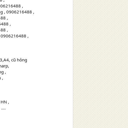
0906216488 ,
ng , 0906216488 ,
88 ,
6488 ,
88 ,
 , 0906216488 ,
A3,A4, cũ hỏng
harp,
g ,
 ,
,
 HN ,
 ….