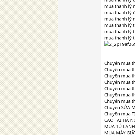
mua thanh lý 
mua thanh lý đ
mua thanh lý m
mua thanh lý t
mua thanh lý t
mua thanh lý t
Chuyên mua tha
Chuyên mua tha
Chuyên mua th
Chuyên mua th
Chuyên mua th
Chuyên mua tha
Chuyên mua th
Chuyên SỬA M
Chuyên mua TIV
CAO TẠI HÀ N
MUA TỦ LANH 
MUA MÁY GIĂT