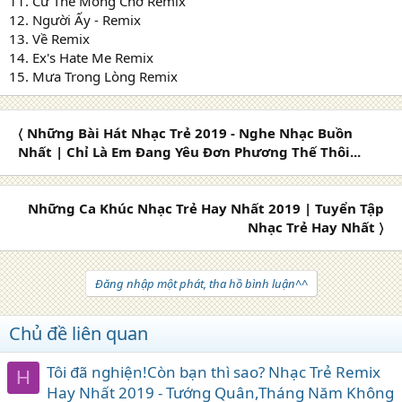
11. Cứ Thế Mong Chờ Remix
12. Người Ấy - Remix
13. Về Remix
14. Ex's Hate Me Remix
15. Mưa Trong Lòng Remix
〈 Những Bài Hát Nhạc Trẻ 2019 - Nghe Nhạc Buồn
Nhất | Chỉ Là Em Đang Yêu Đơn Phương Thế Thôi...
Những Ca Khúc Nhạc Trẻ Hay Nhất 2019 | Tuyển Tập
Nhạc Trẻ Hay Nhất 〉
Đăng nhập một phát, tha hồ bình luận^^
Chủ đề liên quan
Tôi đã nghiện!Còn bạn thì sao? Nhạc Trẻ Remix
H
Hay Nhất 2019 - Tướng Quân,Tháng Năm Không