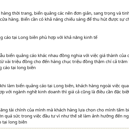
hàng thời trang, biển quảng các nên đơn giản, sang trọng và tin
cửa hàng. Biển cần có khả năng chiếu sáng để thu hút được sự c
 cáo tại Long biên phù hợp với khả năng kinh tế
ẫu biển quảng cáo khác nhau đồng nghia với việc giá thành của 
từ vài triệu đồng cho đến hàng chục triệu đồng thậm chí cả trăm
 cáo tại long biên
, khi làm biển quảng cáo tại Long biên, khách hàng ngoài việc qu
p với ngành nghề kinh doanh thì giá cả cũng là điều cần đặc biệt
năng tài chính của mình mà khách hàng lựa chọn cho mình tấm b
ên quá sức trong việc đầu tư vì như thế sẽ làm ảnh hưởng đến n
 tại long biên