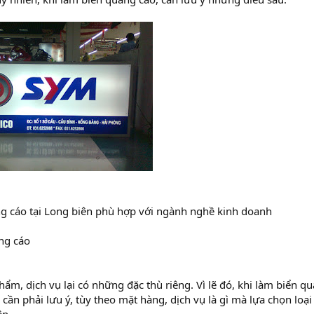
g cáo tại Long biên phù hợp với ngành nghề kinh doanh
ng cáo
ẩm, dịch vụ lại có những đặc thù riêng. Vì lẽ đó, khi làm biển q
cần phải lưu ý, tùy theo mặt hàng, dịch vụ là gì mà lựa chọn loạ