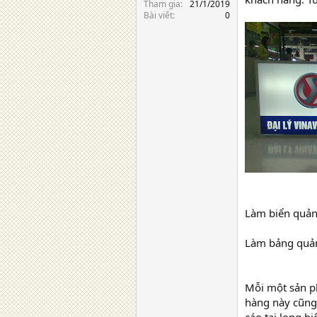
Tham gia
21/1/2019
Bài viết
0
Làm biển quản
Làm bảng quả
Mỗi một sản ph
hàng này cũng 