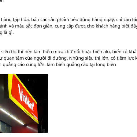
ên
hàng tạp hóa, bán các sản phẩm tiêu dùng hàng ngày, chỉ cần tấm
 ảnh và màu sắc đơn giản, cung cấp được cho khách hàng biết đây
 là gì.
siêu thị thì nên làm biển mica chữ nổi hoặc biển alu, biển có kh
ự quan tâm của người đi đường. Những siêu thị lớn, có tiềm lực k
n quảng cáo cũng lớn. làm biển quảng cáo tại long biên