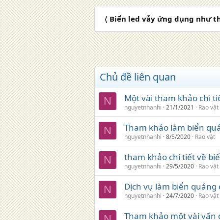
〈 Biển led vẫy ứng dụng như t
Chủ đề liên quan
Một vài tham khảo chi ti
N
nguyetnhanhi
21/1/2021
Rao vặt
Tham khảo làm biển qu
N
nguyetnhanhi
8/5/2020
Rao vặt
tham khảo chi tiết về b
N
nguyetnhanhi
29/5/2020
Rao vặt
Dịch vụ làm biển quảng c
N
nguyetnhanhi
24/7/2020
Rao vặt
Tham khảo một vài vấn 
N