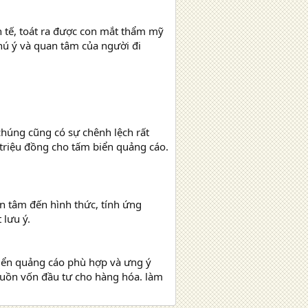
h tế, toát ra được con mắt thẩm mỹ
hú ý và quan tâm của người đi
chúng cũng có sự chênh lệch rất
 triệu đồng cho tấm biển quảng cáo.
an tâm đến hình thức, tính ứng
 lưu ý.
iển quảng cáo phù hợp và ưng ý
guồn vốn đầu tư cho hàng hóa. làm