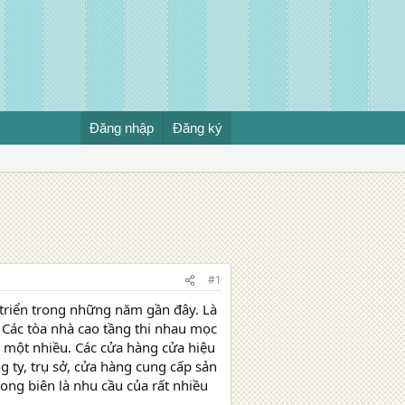
Đăng nhập
Đăng ký
#1
 triển trong những năm gần đây. Là
 Các tòa nhà cao tầng thi nhau mọc
y một nhiều. Các cửa hàng cửa hiệu
g ty, trụ sở, cửa hàng cung cấp sản
ong biên là nhu cầu của rất nhiều