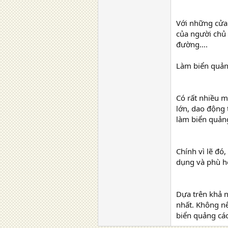
Với những cửa 
của người chủ 
đường….
Làm biển quảng
Có rất nhiều m
lớn, dao động 
làm biển quảng
Chính vì lẽ đó
dụng và phù hợ
Dựa trên khả 
nhất. Không n
biển quảng cáo