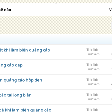
hế nào
V
ết khi làm biển quảng cáo
Trả lời
Lượt xem
ảng cáo đẹp
Trả lời
Lượt xem
iển quảng cáo hộp đèn
Trả lời
Lượt xem
áo tại long biên
Trả lời
Lượt xem
đề khi làm biển quảng cáo
Trả lời