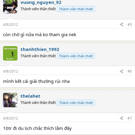
vuong_nguyen_92
Thành viên thân thiết
Thành viên thân thiết
4/8/2012
#5
còn chờ gì nửa mà ko tham gia nek
thanhthien_1992
Thành viên thân thiết
Thành viên thân thiết
4/8/2012
#6
mình kết cái giải thường rùi nha
thelahet
Thành viên thân thiết
Thành viên thân thiết
4/8/2012
#7
10tr đi du lịch chắc thích lắm đây