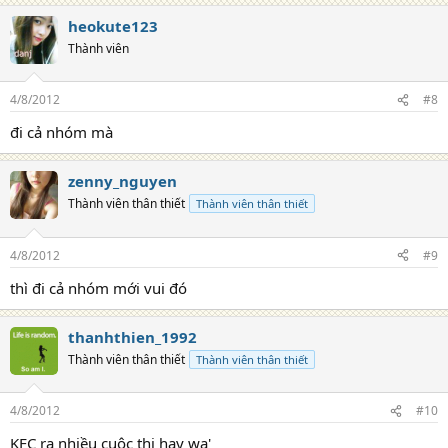
heokute123
Thành viên
4/8/2012
#8
đi cả nhóm mà
zenny_nguyen
Thành viên thân thiết
Thành viên thân thiết
4/8/2012
#9
thì đi cả nhóm mới vui đó
thanhthien_1992
Thành viên thân thiết
Thành viên thân thiết
4/8/2012
#10
KFC ra nhiều cuộc thi hay wa'