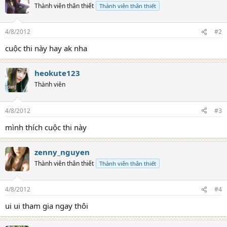
Thành viên thân thiết
Thành viên thân thiết
4/8/2012
#2
cuộc thi này hay ak nha
heokute123
Thành viên
4/8/2012
#3
mình thích cuộc thi này
zenny_nguyen
Thành viên thân thiết
Thành viên thân thiết
4/8/2012
#4
ui ui tham gia ngay thôi