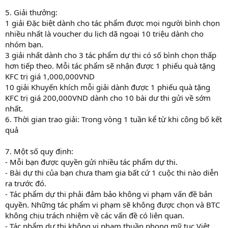
5. Giải thưởng:
1 giải Đặc biệt dành cho tác phẩm được mọi người bình chọn
nhiều nhất là voucher du lịch dã ngoại 10 triệu dành cho
nhóm bạn.
3 giải nhất dành cho 3 tác phẩm dự thi có số bình chọn thấp
hơn tiếp theo. Mỗi tác phẩm sẽ nhận được 1 phiếu quà tặng
KFC trị giá 1,000,000VND
10 giải Khuyến khích mỗi giải dành được 1 phiếu quà tặng
KFC trị giá 200,000VND dành cho 10 bài dư thi gửi về sớm
nhất.
6. Thời gian trao giải: Trong vòng 1 tuần kể từ khi công bố kết
quả
7. Một số quy định:
- Mỗi bạn được quyền gửi nhiều tác phẩm dự thi.
- Bài dự thi của bạn chưa tham gia bất cứ 1 cuộc thi nào diễn
ra trước đó.
- Tác phẩm dự thi phải đảm bảo không vi phạm vấn đề bản
quyền. Những tác phẩm vi phạm sẽ không được chọn và BTC
không chịu trách nhiệm về các vấn đề có liên quan.
- Tác phẩm dự thi không vi phạm thuần phong mỹ tục Việt