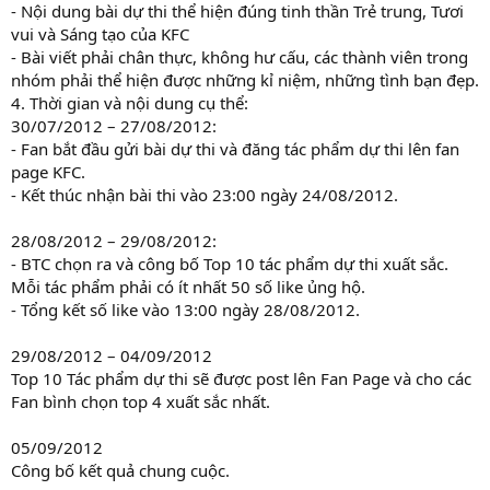
- Nội dung bài dự thi thể hiện đúng tinh thần Trẻ trung, Tươi
vui và Sáng tạo của KFC
- Bài viết phải chân thực, không hư cấu, các thành viên trong
nhóm phải thể hiện được những kỉ niệm, những tình bạn đẹp.
4. Thời gian và nội dung cụ thể:
30/07/2012 – 27/08/2012:
- Fan bắt đầu gửi bài dự thi và đăng tác phẩm dự thi lên fan
page KFC.
- Kết thúc nhận bài thi vào 23:00 ngày 24/08/2012.
28/08/2012 – 29/08/2012:
- BTC chọn ra và công bố Top 10 tác phẩm dự thi xuất sắc.
Mỗi tác phẩm phải có ít nhất 50 số like ủng hộ.
- Tổng kết số like vào 13:00 ngày 28/08/2012.
29/08/2012 – 04/09/2012
Top 10 Tác phẩm dự thi sẽ được post lên Fan Page và cho các
Fan bình chọn top 4 xuất sắc nhất.
05/09/2012
Công bố kết quả chung cuộc.