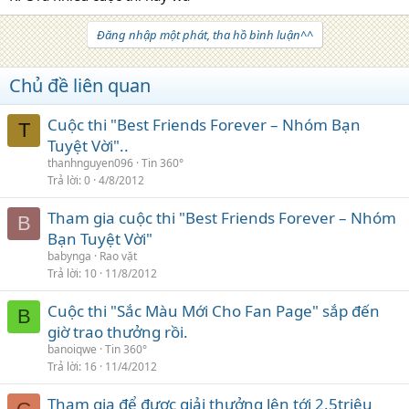
Đăng nhập một phát, tha hồ bình luận^^
Chủ đề liên quan
Cuộc thi "Best Friends Forever – Nhóm Bạn
T
Tuyệt Vời"..
thanhnguyen096
Tin 360°
Trả lời
0
4/8/2012
Tham gia cuộc thi "Best Friends Forever – Nhóm
B
Bạn Tuyệt Vời"
babynga
Rao vặt
Trả lời
10
11/8/2012
Cuộc thi "Sắc Màu Mới Cho Fan Page" sắp đến
B
giờ trao thưởng rồi.
banoiqwe
Tin 360°
Trả lời
16
11/4/2012
Tham gia để được giải thưởng lên tới 2.5triệu