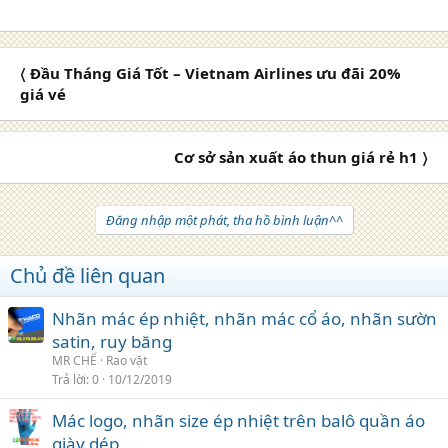
〈 Đầu Tháng Giá Tốt – Vietnam Airlines ưu đãi 20%
giá vé
Cơ sở sản xuất áo thun giá rẻ h1 〉
Đăng nhập một phát, tha hồ bình luận^^
Chủ đề liên quan
Nhãn mác ép nhiệt, nhãn mác cổ áo, nhãn sườn
satin, ruy băng
MR CHẾ
Rao vặt
Trả lời
0
10/12/2019
Mác logo, nhãn size ép nhiệt trên balô quần áo
giày dép ....