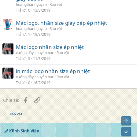
hoangthannguyen
Rao vặt
Trả lời
0
13/3/2019
Mác logo, nhãn size giày dép ép nhiệt
hoangthannguyen
Rao vặt
Trả lời
1
18/3/2019
Mác logo nhãn size ép nhiệt
xưởng dây chuyền bạc
Rao vặt
Trả lời
5
11/3/2019
in mác logo nhãn size ép nhiệt
xưởng dây chuyền bạc
Rao vặt
Trả lời
0
16/2/2019
Facebook
Liên kết
Chia sẻ:
Rao vặt
Top
Kênh Sinh Viên
Bot