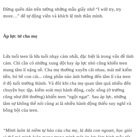
Đừng quên dán trên tường những mẫu giấy nhớ “I will try, try
more…” để tự động viên và khích lệ tinh thần mình.
Áp lực từ cha mẹ
Lứa tuổi teen là lứa tuổi nhạy cảm nhất, đặc biệt là trong vấn đề tình
cảm. Chỉ cần có những xung đột hay áp lực nhỏ cũng khiến teen
mang tâm lí nặng nề. Cha mẹ thường xuyên cãi nhau, mải mê kiếm
tiền, bỏ bê con cái... cũng phần nào ảnh hưởng đến tâm lí của teen
ở độ tuổi trưởng thành. Và đôi khi cha mẹ quan tâm quá nhiều đến
chuyện học tập, kiểm soát mọi hành động, cuộc sống (ở trường
cũng như đời thường) khiến teen “ngột ngạt”. Sau áp lực, những
tâm sự không thể nói cùng ai là nhiều hành động thiếu suy nghĩ và
bồng bột của teen.
“Mình luôn là niềm tự hào của cha mẹ, là đứa con ngoan, học giỏi
vì thế mà mình luôn mang trong mình một áp lực làm hình mẫu tốt