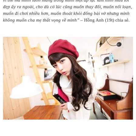
đẹp ấy ra ngoài, cho dù có lúc cũng muốn thay đổi, muốn nổi loạn,
muốn đi chơi nhiều hơn, muốn thoát khỏi đống bài vở nhưng mình
không muốn cha mẹ thất vọng về mình”
– Hồng Anh (19t) chia sẻ.