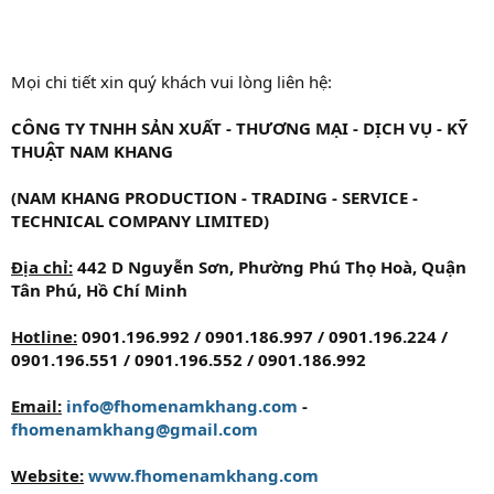
Mọi chi tiết xin quý khách vui lòng liên hệ:
CÔNG TY TNHH SẢN XUẤT - THƯƠNG MẠI - DỊCH VỤ - KỸ
THUẬT NAM KHANG
(NAM KHANG PRODUCTION - TRADING - SERVICE -
TECHNICAL COMPANY LIMITED)
Địa chỉ:
442 D Nguyễn Sơn, Phường Phú Thọ Hoà, Quận
Tân Phú, Hồ Chí Minh
Hotline:
0901.196.992 / 0901.186.997 / 0901.196.224 /
0901.196.551 / 0901.196.552 / 0901.186.992
Email:
info@fhomenamkhang.com
-
fhomenamkhang@gmail.com
Website:
www.fhomenamkhang.com