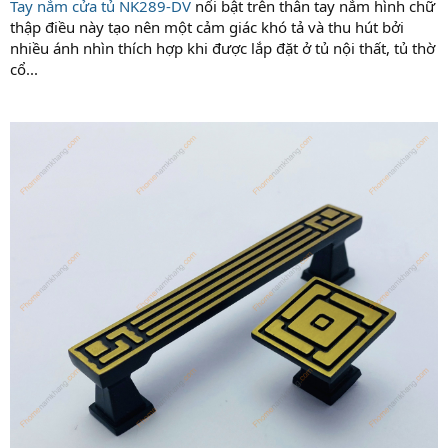
Tay nắm cửa tủ NK289
-DV
nổi bật trên thân tay nắm hình chữ
thập điều này tạo nên một cảm giác khó tả và thu hút bởi
nhiều ánh nhìn thích hợp khi được lắp đặt ở tủ nội thất, tủ thờ
cổ...