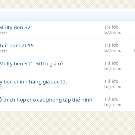
 Multy Ben 521
Trả lời
Lượt xem
g rác
 nhất năm 2015
Trả lời
Lượt xem
g rác
ulty ben 501, 501b giá rẻ
Trả lời
Lượt xem
y ben chính hãng giá cực tốt
Trả lời
Lượt xem
t
ẻ thích hợp cho các phòng tập thể hình
Trả lời
Lượt xem