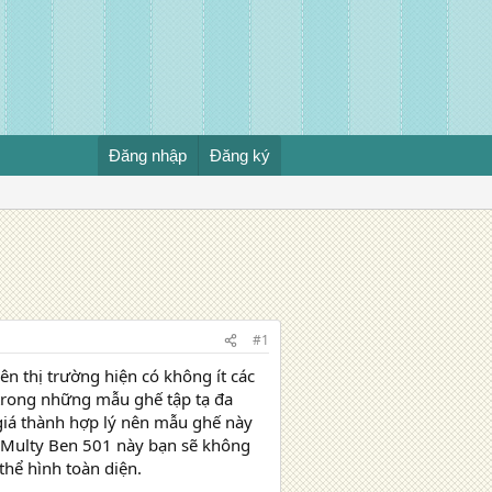
Đăng nhập
Đăng ký
#1
ên thị trường hiện có không ít các
trong những mẫu ghế tập tạ đa
 giá thành hợp lý nên mẫu ghế này
ng Multy Ben 501 này bạn sẽ không
thể hình toàn diện.