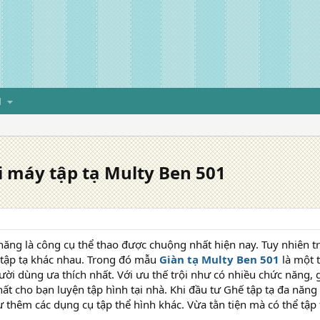
H
i máy tập tạ Multy Ben 501
 năng là công cụ thể thao được chuộng nhất hiện nay. Tuy nhiên tr
tập tạ khác nhau. Trong đó mẫu
Giàn tạ Multy Ben 501
là một 
ời dùng ưa thích nhất. Với ưu thế trội như có nhiều chức năng,
nhất cho bạn luyện tập hình tại nhà. Khi đầu tư Ghế tập tạ đa nă
ư thêm các dụng cụ tập thể hình khác. Vừa tằn tiện mà có thể tập 