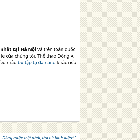
 nhất tại Hà Nội
và trên toàn quốc.
te của chúng tôi. Thể thao Đông Á
nhiều mẫu
bộ tập tạ đa năng
khác nếu
Đăng nhập một phát, tha hồ bình luận^^