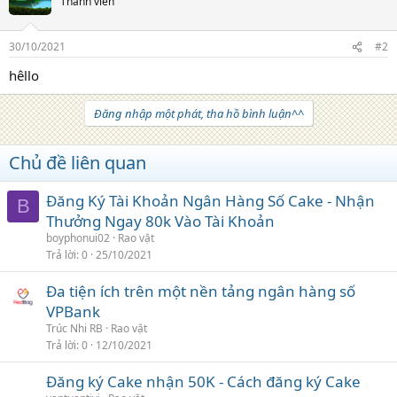
Thành viên
30/10/2021
#2
hêllo
Đăng nhập một phát, tha hồ bình luận^^
Chủ đề liên quan
Đăng Ký Tài Khoản Ngân Hàng Số Cake - Nhận
B
Thưởng Ngay 80k Vào Tài Khoản
boyphonui02
Rao vặt
Trả lời
0
25/10/2021
Đa tiện ích trên một nền tảng ngân hàng số
VPBank
Trúc Nhi RB
Rao vặt
Trả lời
0
12/10/2021
Đăng ký Cake nhận 50K - Cách đăng ký Cake