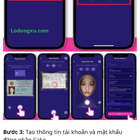
Bước 3:
Tạo thông tin tài khoản và mật khẩu
đăng nhập Cake