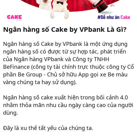
Ngân hàng số Cake by VPbank Là Gì?
Ngân hàng số Cake by VPbank là một ứng dụng
ngân hàng số có được từ sự hợp tác, phát triển
của Ngân hàng VPbank và Công ty TNHH
BeFinance (công ty tài chính trực thuộc công ty Cổ
phần Be Group - Chủ sở hữu App gọi xe Be màu
vàng chúng ta hay sử dụng).
Ngân hàng số cake xuất hiện trong bối cảnh 4.0
nhằm thỏa mãn nhu cầu ngày càng cao của người
dùng.
Đây là xu thế tất yếu của chúng ta.