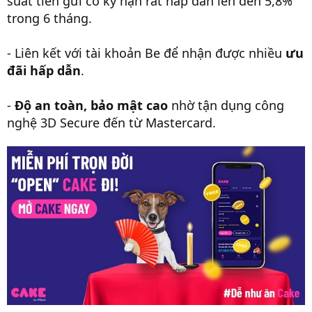
suất tiền gửi có kỳ hạn rất hấp dẫn lên đến 5,8%
trong 6 tháng.
- Liên kết với tài khoản Be để nhận được nhiều
ưu
đãi hấp dẫn
.
-
Độ an toàn, bảo mật cao
nhờ tận dụng công
nghệ 3D Secure đến từ Mastercard.