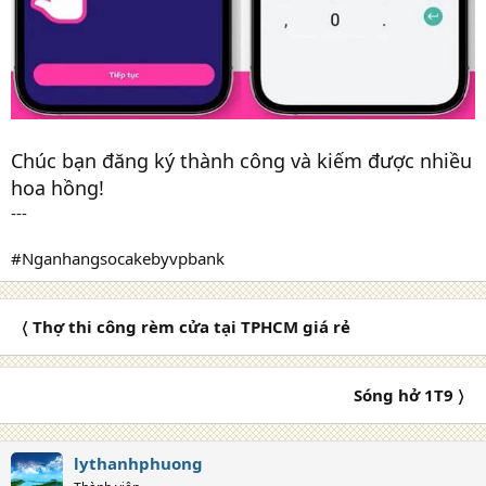
Chúc bạn đăng ký thành công và kiếm được nhiều
hoa hồng!
---
#Nganhangsocakebyvpbank
〈 Thợ thi công rèm cửa tại TPHCM giá rẻ
Sóng hở 1T9 〉
lythanhphuong