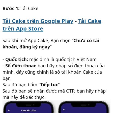
Bước 1:
Tải Cake
Tải Cake trên Google Play
-
Tải Cake
trên App Store
Sau khi mở App Cake, Bạn chọn “
Chưa có tài
khoản, đăng ký ngay
”
-
Quốc tịch:
mặc định là quốc tịch Việt Nam
-
Số điện thoại:
bạn hãy nhập số điện thoại của
mình, đây cũng chính là số tài khoản Cake của
bạn
Sau đó bạn bấm “
Tiếp tục
”
Sau đó bạn sẽ nhận được mã OTP, bạn hãy nhập
mã này để xác thực.