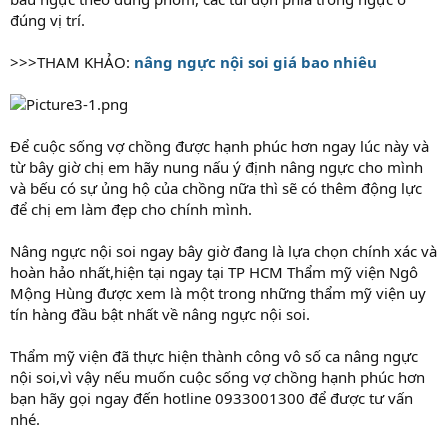
đúng vị trí.
>>>THAM KHẢO:
nâng ngực nội soi giá bao nhiêu
Để cuộc sống vợ chồng được hạnh phúc hơn ngay lúc này và
từ bây giờ chị em hãy nung nấu ý định nâng ngực cho mình
và bếu có sự ủng hộ của chồng nữa thì sẽ có thêm động lực
để chị em làm đẹp cho chính mình.
Nâng ngực nội soi ngay bây giờ đang là lựa chọn chính xác và
hoàn hảo nhất,hiện tại ngay tại TP HCM Thẩm mỹ viện Ngô
Mộng Hùng được xem là một trong những thẩm mỹ viện uy
tín hàng đầu bật nhất về nâng ngực nội soi.
Thẩm mỹ viện đã thực hiện thành công vô số ca nâng ngực
nội soi,vì vậy nếu muốn cuộc sống vợ chồng hạnh phúc hơn
bạn hãy gọi ngay đến hotline 0933001300 để được tư vấn
nhé.