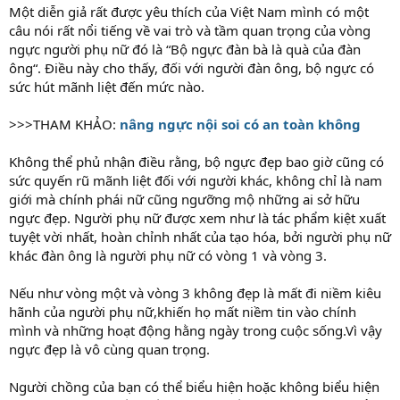
Một diễn giả rất được yêu thích của Việt Nam mình có một
câu nói rất nổi tiếng về vai trò và tầm quan trọng của vòng
ngực người phụ nữ đó là “Bộ ngực đàn bà là quà của đàn
ông“. Điều này cho thấy, đối với người đàn ông, bộ ngực có
sức hút mãnh liệt đến mức nào.
>>>THAM KHẢO:
nâng ngực nội soi có an toàn không
Không thể phủ nhận điều rằng, bộ ngực đẹp bao giờ cũng có
sức quyến rũ mãnh liệt đối với người khác, không chỉ là nam
giới mà chính phái nữ cũng ngưỡng mộ những ai sở hữu
ngực đẹp. Người phụ nữ được xem như là tác phẩm kiệt xuất
tuyệt vời nhất, hoàn chỉnh nhất của tạo hóa, bởi người phụ nữ
khác đàn ông là người phụ nữ có vòng 1 và vòng 3.
Nếu như vòng một và vòng 3 không đẹp là mất đi niềm kiêu
hãnh của người phụ nữ,khiến họ mất niềm tin vào chính
mình và những hoạt động hằng ngày trong cuộc sống.Vì vậy
ngực đẹp là vô cùng quan trọng.
Người chồng của bạn có thể biểu hiện hoặc không biểu hiện