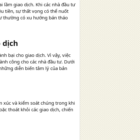
i lầm giao dịch. Khi các nhà đầu tư
u tiền, sự thất vọng có thể nuốt
tư thường có xu hướng bán tháo
 dịch
h bại cho giao dịch. Vì vậy, việc
thành công cho các nhà đầu tư. Dưới
những diễn biến tâm lý của bản
ảm xúc và kiểm soát chúng trong khi
ặc thoát khỏi các giao dịch, chiến