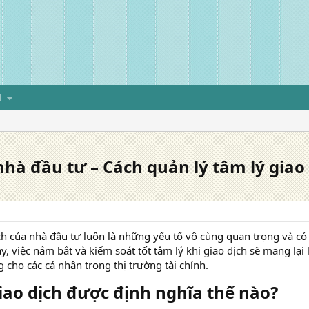
H
nhà đầu tư – Cách quản lý tâm lý giao
ch của nhà đầu tư luôn là những yếu tố vô cùng quan trọng và có 
vậy, việc nắm bắt và kiểm soát tốt tâm lý khi giao dịch sẽ mang lạ
 cho các cá nhân trong thị trường tài chính.
iao dịch được định nghĩa thế nào?