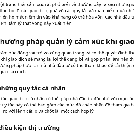
ột trạng thái cảm xúc rất phổ biến và thường xảy ra sau những sa
uống bỏ lỡ các giao dịch, phá vỡ các quy tắc và mạo hiểm quá nhiề
hiến họ mất niềm tin vào khả năng có thể hòa vốn. Các nhà đầu 
 khi tâm lý thất vọng này xuất hiện.
hương pháp quản lý cảm xúc khi giao
 cảm xúc đóng vai trò vô cùng quan trọng và có thể quyết định thàn
ý khi giao dịch sẽ mang lại lợi thế đáng kể và góp phần làm nên 
ơng pháp hữu ích mà nhà đầu tư có thể tham khảo để cải thiện 
gia giao dịch.
những quy tắc cá nhân​
y tắc giao dịch cá nhân có thể giúp nhà đầu tư đối phó với mọi c
 quy tắc này có thể bao gồm các mức độ chấp nhận để tham gia ho
i ro với lệnh cắt lỗ và chốt lãi một cách hợp lý.
điều kiện thị trường​