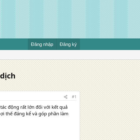
Đăng nhập
Đăng ký
 dịch
#1
tác động rất lớn đối với kết quả
i lợi thế đáng kể và góp phần làm