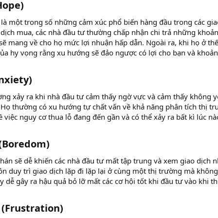
ope)​
là một trong số những cảm xúc phổ biến hàng đầu trong các giao
 dịch mua, các nhà đầu tư thường chấp nhận chi trả những khoản
sẽ mang về cho họ mức lợi nhuận hấp dẫn. Ngoài ra, khi họ ở thế
ủa hy vọng rằng xu hướng sẽ đảo ngược có lợi cho bạn và khoản 
nxiety)​
ờng xảy ra khi nhà đầu tư cảm thấy ngờ vực và cảm thấy không yê
Họ thường có xu hướng tự chất vấn về khả năng phân tích thị tr
 việc nguy cơ thua lỗ đang đến gần và có thể xảy ra bất kì lúc nà
(Boredom)​
hán sẽ dễ khiến các nhà đầu tư mất tập trung và xem giao dịch 
n duy trì giao dịch lặp đi lặp lại ở cùng một thị trường mà không
y dễ gây ra hậu quả bỏ lỡ mất các cơ hội tốt khi đầu tư vào khi th
(Frustration)​