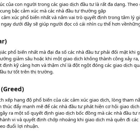
c của con người trong các giao dịch đầu tư là rất đa dạng. Theo 
i cung bậc cảm xúc mà các nhà đầu tư thường gặp
i cảm xúc phổ biến nhất và nắm vai trò quyết định trong tâm lý 
 ngay dưới đây sẽ giúp người đọc có cái nhìn cụ thể hơn vềnhữn
r)​
giác phổ biến nhất mà đại đa số các nhà đầu tư phải đối mặt khi g
ướng giảm sâu hoặc khi một giao dịch không thành công xảy ra, 
t định kỹ càng hơn và thậm chí là đột ngột đóng các giao dịch q
ầu tư tốt trên thị trường.
(Greed)​
h xếp hạng độ phổ biến của các cảm xúc giao dịch, lòng tham nắm 
 thúc đẩy mạnh mẽ để các nhà đầu tư phát hiện cơ hội giao dịc
 gây ra một số quyết định giao dịch bốc đồng mà các nhà đầu tư n
hành vi và quyết định chớp nhoáng khi giao dịch mà quên đi các 
heo đuổi lợi nhuận.