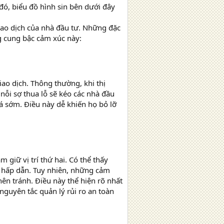
đó, biểu đồ hình sin bên dưới đây
giao dịch của nhà đầu tư. Những đặc
g cung bậc cảm xúc này:
iao dịch. Thông thường, khi thị
nỗi sợ thua lỗ sẽ kéo các nhà đầu
uá sớm. Điều này dễ khiến họ bỏ lỡ
giữ vị trí thứ hai. Có thể thấy
h hấp dẫn. Tuy nhiên, những cảm
ên tránh. Điều này thể hiện rõ nhất
nguyên tắc quản lý rủi ro an toàn