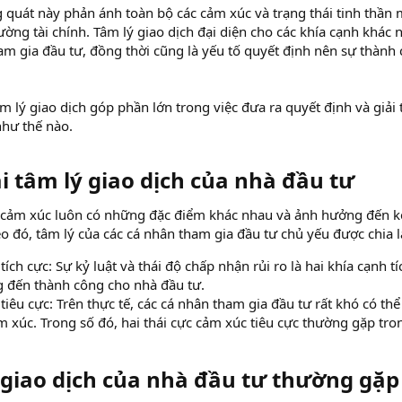
 quát này phản ánh toàn bộ các cảm xúc và trạng thái tinh thần 
rường tài chính. Tâm lý giao dịch đại diện cho các khía cạnh khác
am gia đầu tư, đồng thời cũng là yếu tố quyết định nên sự thành 
m lý giao dịch góp phần lớn trong việc đưa ra quyết định và giải 
 như thế nào.
i tâm lý giao dịch của nhà đầu tư
i cảm xúc luôn có những đặc điểm khác nhau và ảnh hưởng đến k
eo đó, tâm lý của các cá nhân tham gia đầu tư chủ yếu được chia l
ích cực: Sự kỷ luật và thái độ chấp nhận rủi ro là hai khía cạnh 
 đến thành công cho nhà đầu tư.
iêu cực: Trên thực tế, các cá nhân tham gia đầu tư rất khó có thể
m xúc. Trong số đó, hai thái cực cảm xúc tiêu cực thường gặp tro
 giao dịch của nhà đầu tư thường gặp