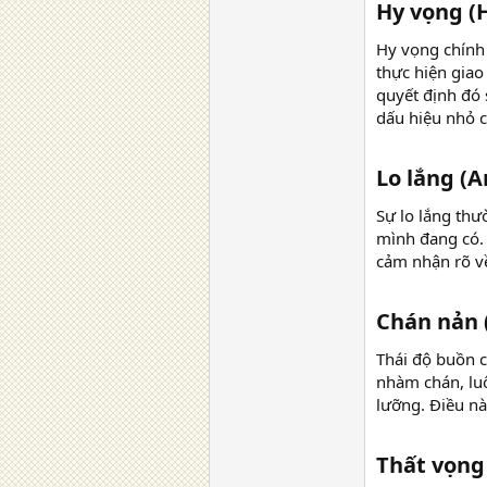
Hy vọng (H
Hy vọng chính 
thực hiện giao
quyết định đó 
dấu hiệu nhỏ c
Lo lắng (A
Sự lo lắng thư
mình đang có. 
cảm nhận rõ về
Chán nản 
Thái độ buồn c
nhàm chán, luô
lưỡng. Điều nà
Thất vọng 