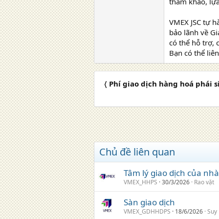
tham khảo, lựa
VMEX JSC tự h
bảo lãnh về Gi
có thể hỗ trợ,
Bạn có thể liê
〈 Phí giao dịch hàng hoá phái si
Chủ đề liên quan
Tâm lý giao dịch của nhà
VMEX_HHPS
30/3/2026
Rao vặt
Sàn giao dịch
VMEX_GDHHDPS
18/6/2026
Suy