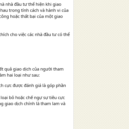
mà nhà đầu tư thể hiện khi giao
 nhau trong tính cách và hành vi của
công hoặc thất bại của một giao
thích cho việc các nhà đầu tư có thể
ết quả giao dịch của người tham
àm hai loại như sau:
tích cực được đánh giá là góp phần
 loại bỏ hoặc chế ngự sự tiêu cực
ng giao dịch chính là tham lam và