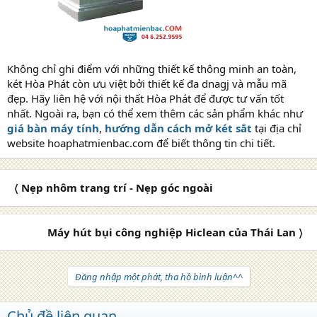
Không chỉ ghi điểm với những thiết kế thông minh an toàn,
két Hòa Phát còn ưu việt bởi thiết kế đa dnagj và mẫu mã
đẹp. Hãy liên hệ với nội thất Hòa Phát để được tư vấn tốt
nhất. Ngoài ra, bạn có thể xem thêm các sản phẩm khác như
giá bàn máy tính
,
hướng dẫn cách mở két sắt
tại địa chỉ
website hoaphatmienbac.com để biết thông tin chi tiết.
〈 Nẹp nhôm trang trí - Nẹp góc ngoài
Máy hút bụi công nghiệp Hiclean của Thái Lan 〉
Đăng nhập một phát, tha hồ bình luận^^
Chủ đề liên quan