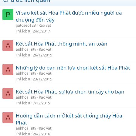
Vì sao két sắt Hòa Phát được nhiều người ưa
P
chuộng đến vậy
patoseo123
Rao vặt
Trả lời
0
24/5/2017
Két sắt Hòa Phát thông minh, an toàn
A
anhhoai_ntv
Rao vặt
Trả lời
0
26/12/2015
Những lý do bạn nên lựa chọn két sắt Hòa Phát
A
anhhoai_ntv
Rao vặt
Trả lời
0
23/12/2015
Két sắt Hòa Phát, sự lựa chọn tin cậy cho bạn
A
anhhoai_ntv
Rao vặt
Trả lời
0
7/12/2015
Hướng dẫn cách mở két sắt chống cháy Hòa
A
Phát
anhhoai_ntv
Rao vặt
Trả lời
0
26/2/2016