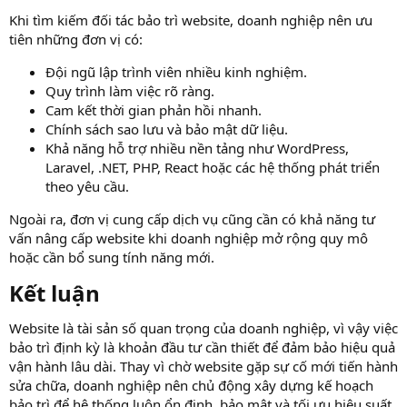
Khi tìm kiếm đối tác bảo trì website, doanh nghiệp nên ưu
tiên những đơn vị có:
Đội ngũ lập trình viên nhiều kinh nghiệm.
Quy trình làm việc rõ ràng.
Cam kết thời gian phản hồi nhanh.
Chính sách sao lưu và bảo mật dữ liệu.
Khả năng hỗ trợ nhiều nền tảng như WordPress,
Laravel, .NET, PHP, React hoặc các hệ thống phát triển
theo yêu cầu.
Ngoài ra, đơn vị cung cấp dịch vụ cũng cần có khả năng tư
vấn nâng cấp website khi doanh nghiệp mở rộng quy mô
hoặc cần bổ sung tính năng mới.
Kết luận​
Website là tài sản số quan trọng của doanh nghiệp, vì vậy việc
bảo trì định kỳ là khoản đầu tư cần thiết để đảm bảo hiệu quả
vận hành lâu dài. Thay vì chờ website gặp sự cố mới tiến hành
sửa chữa, doanh nghiệp nên chủ động xây dựng kế hoạch
bảo trì để hệ thống luôn ổn định, bảo mật và tối ưu hiệu suất.