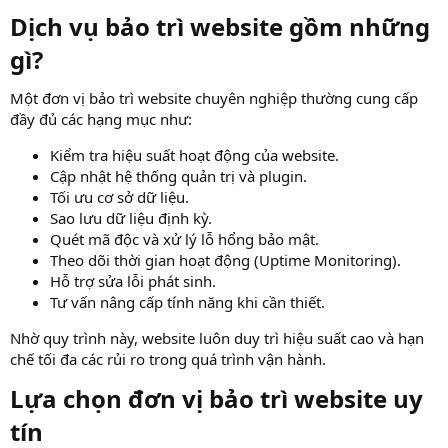
Dịch vụ bảo trì website gồm những
gì?​
Một đơn vị bảo trì website chuyên nghiệp thường cung cấp
đầy đủ các hạng mục như:
Kiểm tra hiệu suất hoạt động của website.
Cập nhật hệ thống quản trị và plugin.
Tối ưu cơ sở dữ liệu.
Sao lưu dữ liệu định kỳ.
Quét mã độc và xử lý lỗ hổng bảo mật.
Theo dõi thời gian hoạt động (Uptime Monitoring).
Hỗ trợ sửa lỗi phát sinh.
Tư vấn nâng cấp tính năng khi cần thiết.
Nhờ quy trình này, website luôn duy trì hiệu suất cao và hạn
chế tối đa các rủi ro trong quá trình vận hành.
Lựa chọn đơn vị bảo trì website uy
tín​