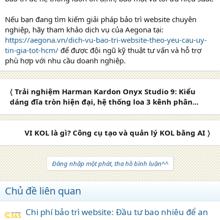
Nếu bạn đang tìm kiếm giải pháp bảo trì website chuyên
nghiệp, hãy tham khảo dịch vụ của Aegona tại:
https://aegona.vn/dich-vu-bao-tri-website-theo-yeu-cau-uy-
tin-gia-tot-hcm/
để được đội ngũ kỹ thuật tư vấn và hỗ trợ
phù hợp với nhu cầu doanh nghiệp.
〈 Trải nghiệm Harman Kardon Onyx Studio 9: Kiểu
dáng đĩa tròn hiện đại, hệ thống loa 3 kênh phân...
VI KOL là gì? Công cụ tạo và quản lý KOL bằng AI 〉
Đăng nhập một phát, tha hồ bình luận^^
Chủ đề liên quan
Chi phí bảo trì website: Đầu tư bao nhiêu để an