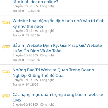
tâm kinh doanh online?
Chuyển Đổi Số 365
Công nghệ
Trả lời
0
12/3/2026
Website hoạt động ổn định hơn nhờ bảo trì định
kỳ như thế nào?
Chuyển Đổi Số 365
Công nghệ
Trả lời
0
27/5/2026
Bảo Trì Website Định Kỳ: Giải Pháp Giữ Website
Luôn Ổn Định Và An Toàn
Chuyển Đổi Số 365
Công nghệ
Trả lời
0
15/6/2026
Những Bảo Trì Website Quan Trọng Doanh
Nghiệp Không Thể Bỏ Qua
Chuyển Đổi Số 365
Công nghệ
Trả lời
0
9/4/2026
Các hạng mục quan trọng trong bảo trì website
CMS
Chuyển Đổi Số 365
Công nghệ