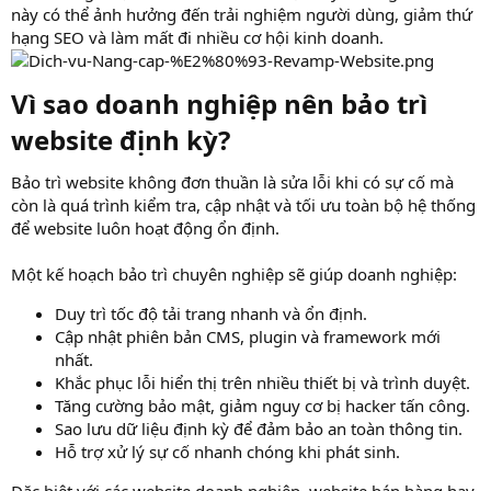
này có thể ảnh hưởng đến trải nghiệm người dùng, giảm thứ
hạng SEO và làm mất đi nhiều cơ hội kinh doanh.
Vì sao doanh nghiệp nên bảo trì
website định kỳ?​
Bảo trì website không đơn thuần là sửa lỗi khi có sự cố mà
còn là quá trình kiểm tra, cập nhật và tối ưu toàn bộ hệ thống
để website luôn hoạt động ổn định.
Một kế hoạch bảo trì chuyên nghiệp sẽ giúp doanh nghiệp:
Duy trì tốc độ tải trang nhanh và ổn định.
Cập nhật phiên bản CMS, plugin và framework mới
nhất.
Khắc phục lỗi hiển thị trên nhiều thiết bị và trình duyệt.
Tăng cường bảo mật, giảm nguy cơ bị hacker tấn công.
Sao lưu dữ liệu định kỳ để đảm bảo an toàn thông tin.
Hỗ trợ xử lý sự cố nhanh chóng khi phát sinh.
Đặc biệt với các website doanh nghiệp, website bán hàng hay