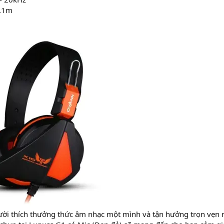
2.1m
ười thích thưởng thức âm nhạc một mình và tận hưởng trọn vẹn 