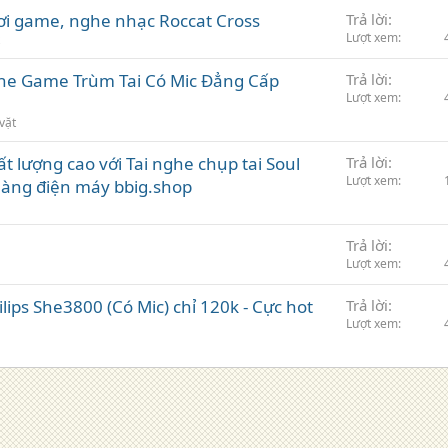
ơi game, nghe nhạc Roccat Cross
Trả lời
Lượt xem
he Game Trùm Tai Có Mic Đẳng Cấp
Trả lời
Lượt xem
vặt
 lượng cao với Tai nghe chụp tai Soul
Trả lời
Lượt xem
hàng điện máy bbig.shop
Trả lời
Lượt xem
lips She3800 (Có Mic) chỉ 120k - Cực hot
Trả lời
Lượt xem