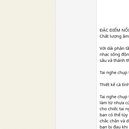
ĐẶC ĐIỂM NỔI
Chất lượng âm 
Với dải phân t
nhạc sống độn
sâu và thánh t
Tai nghe chụp 
Thiết kế cá tính
Tai nghe chụp 
làm từ nhựa cứ
cho chiếc tai 
bạn có thể tùy
chắc chắn và 
bạn bị đau khi