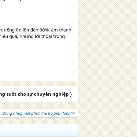
ợc tiếng ồn lên đến 80%, âm thanh
iệu quả, những lời thoại trong
ng suốt cho sự chuyên nghiệp 〉
Đăng nhập một phát, tha hồ bình luận^^