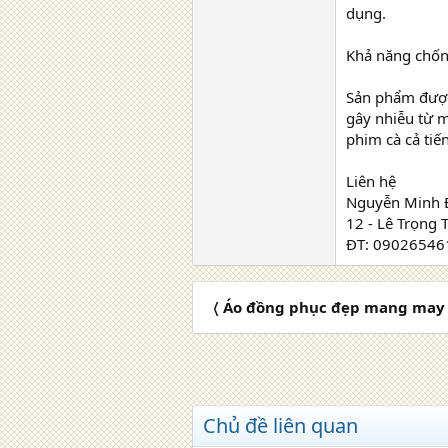
dụng.
Khả năng chốn
Sản phẩm được 
gây nhiễu từ m
phim cà cả tiế
Liên hệ
Nguyễn Minh 
12 - Lê Trọng 
ĐT: 09026546
〈 Áo đồng phục đẹp mang may 
Chủ đề liên quan