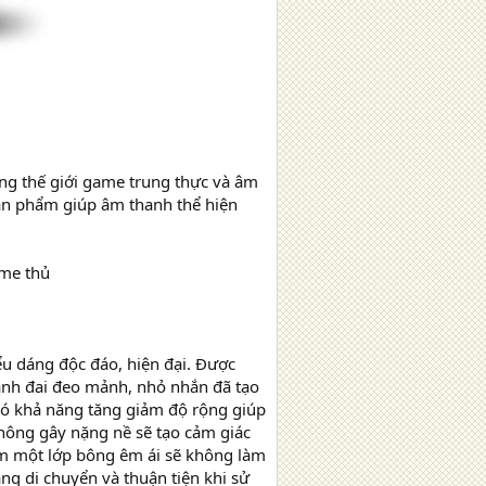
ong thế giới game trung thực và âm
ản phẩm giúp âm thanh thể hiện
ame thủ
ểu dáng độc đáo, hiện đại. Được
vành đai đeo mảnh, nhỏ nhắn đã tạo
 có khả năng tăng giảm độ rộng giúp
không gây nặng nề sẽ tạo cảm giác
ệm một lớp bông êm ái sẽ không làm
àng di chuyển và thuận tiện khi sử