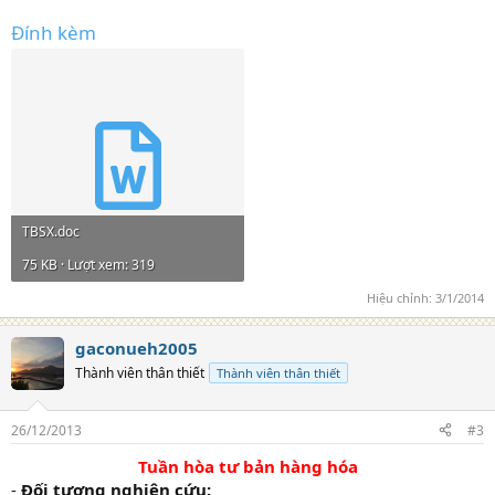
Đính kèm
TBSX.doc
75 KB · Lượt xem: 319
Hiệu chỉnh:
3/1/2014
gaconueh2005
Thành viên thân thiết
Thành viên thân thiết
26/12/2013
#3
Tuần hòa tư bản hàng hóa
-
Đối tượng nghiên cứu: