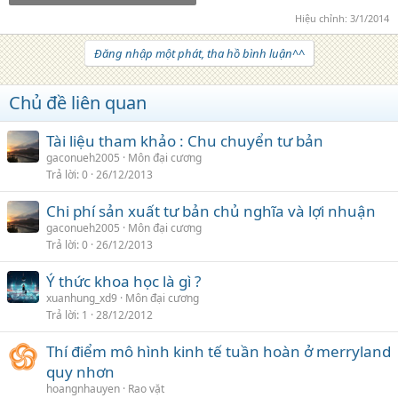
Hiệu chỉnh:
3/1/2014
Đăng nhập một phát, tha hồ bình luận^^
Chủ đề liên quan
Tài liệu tham khảo : Chu chuyển tư bản
gaconueh2005
Môn đại cương
Trả lời
0
26/12/2013
Chi phí sản xuất tư bản chủ nghĩa và lợi nhuận
gaconueh2005
Môn đại cương
Trả lời
0
26/12/2013
Ý thức khoa học là gì ?
xuanhung_xd9
Môn đại cương
Trả lời
1
28/12/2012
Thí điểm mô hình kinh tế tuần hoàn ở merryland
quy nhơn
hoangnhauyen
Rao vặt