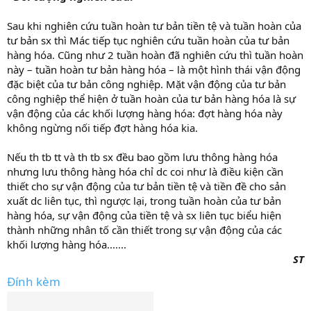
Sau khi nghiên cứu tuần hoàn tư bản tiền tệ và tuần hoàn của
tư bản sx thì Mác tiếp tục nghiên cứu tuần hoàn của tư bản
hàng hóa. Cũng như 2 tuần hoàn đã nghiên cứu thì tuần hoàn
này – tuần hoàn tư bản hàng hóa – là một hình thái vận động
đặc biệt của tư bản công nghiệp. Mặt vận động của tư bản
công nghiệp thể hiện ở tuần hoàn của tư bản hàng hóa là sự
vận động của các khối lượng hàng hóa: đợt hàng hóa này
không ngừng nối tiếp đợt hàng hóa kia.
Nếu th tb tt và th tb sx đều bao gồm lưu thông hàng hóa
nhưng lưu thông hàng hóa chỉ dc coi như là điều kiện cần
thiết cho sự vận động của tư bản tiền tệ và tiền đề cho sản
xuất dc liên tục, thì ngược lại, trong tuần hoàn của tư bản
hàng hóa, sự vận động của tiền tệ và sx liên tục biểu hiện
thành những nhân tố cần thiết trong sự vận động của các
khối lượng hàng hóa.......
ST
Đính kèm