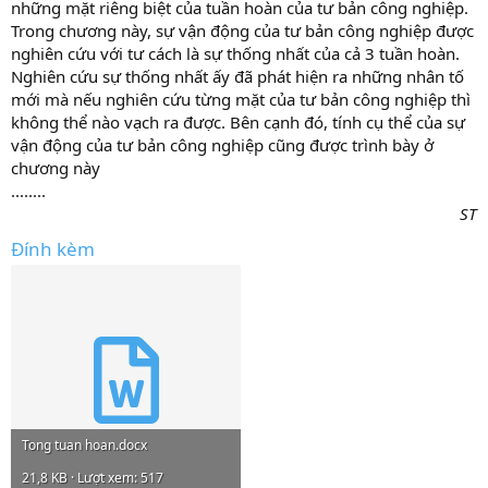
những mặt riêng biệt của tuần hoàn của tư bản công nghiệp.
Trong chương này, sự vận động của tư bản công nghiệp được
nghiên cứu với tư cách là sự thống nhất của cả 3 tuần hoàn.
Nghiên cứu sự thống nhất ấy đã phát hiện ra những nhân tố
mới mà nếu nghiên cứu từng mặt của tư bản công nghiệp thì
không thể nào vạch ra được. Bên cạnh đó, tính cụ thể của sự
vận động của tư bản công nghiệp cũng được trình bày ở
chương này
........
ST
Đính kèm
Tong tuan hoan.docx
21,8 KB · Lượt xem: 517