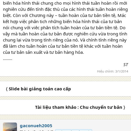
biến hóa hình thái chung cho mọi hình thái tuần hoàn rồi mới
nghiên cứu đến tính đặc thù của các hình thái tuần hoàn riêng
biệt. Còn với Chương này – tuần hoàn của tư bản tiền tệ, Mác
kết hợp việc phân tich những biến hóa hình thái của tư bản
nói chung với viêc phân tích tuần hoàn của tư bản tiền tệ. Do
vậy mà tuần hoàn của tư bản được nghiên cứu vừa trong tính
chung lại vừa trong tính riêng của nó. Và chính tính riêng này
đã làm cho tuần hoàn của tư bản tiền tệ khác với tuần hoàn
của tư bản sản xuất và tư bản hàng hóa.
........
ST
Hiệu chỉnh:
3/1/2014
〈 Slide bài giảng toán cao cấp
Tài liệu tham khảo : Chu chuyển tư bản 〉
gaconueh2005