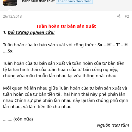
Thành viên thân thiết
Thành viên thân thiết
26/12/2013
#2
Tuần hoàn tư bản sản xuất
1.
Đối tượng nghiên cứu:
Tuần hoàn của tư bản sản xuất với công thức :
Sx....H’ – T’ – H
....Sx
Tuần hoàn của tư bản sản xuất và tuần hoàn của tư bản tiền
tệ là hai hình thái của tuần hoàn của tư bản công nghiệp,
chúng vừa mâu thuẫn lẫn nhau lại vừa thống nhất nhau.
Mối quan hệ lẫn nhau giữa Tuần hoàn của tư bản sản xuất và
tuần hoàn của tư bản tiền tệ . hai hình thái này phê phán lân
nhau Chính sự phê phán lần nhau này lại làm chúng phủ định
lẫn nhau, và làm tiền đề cho nhau
.........(còn nữa)
Nguồn :sưu tầm