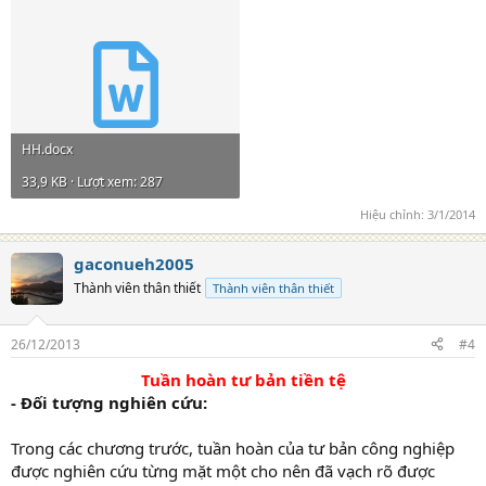
HH.docx
33,9 KB · Lượt xem: 287
Hiệu chỉnh:
3/1/2014
gaconueh2005
Thành viên thân thiết
Thành viên thân thiết
26/12/2013
#4
Tuần hoàn tư bản tiền tệ
- Đối tượng nghiên cứu:
Trong các chương trước, tuần hoàn của tư bản công nghiệp
được nghiên cứu từng mặt một cho nên đã vạch rõ được