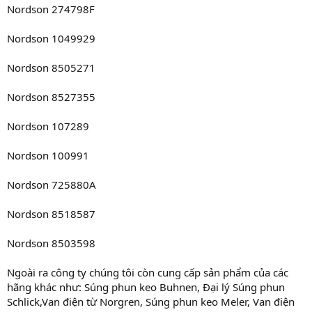
Nordson 274798F
Nordson 1049929
Nordson 8505271
Nordson 8527355
Nordson 107289
Nordson 100991
Nordson 725880A
Nordson 8518587
Nordson 8503598
Ngoài ra công ty chúng tôi còn cung cấp sản phẩm của các
hãng khác như: Súng phun keo Buhnen, Đại lý Súng phun
Schlick,Van điện từ Norgren, Súng phun keo Meler, Van điện