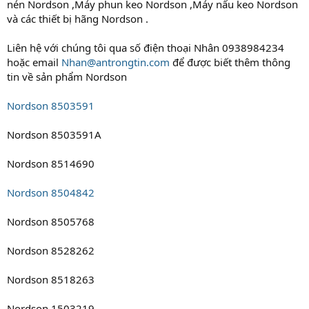
nén Nordson ,Máy phun keo Nordson ,Máy nấu keo Nordson
và các thiết bị hãng Nordson .
Liên hệ với chúng tôi qua số điện thoại Nhân 0938984234
hoặc email
Nhan@antrongtin.com
để được biết thêm thông
tin về sản phẩm Nordson
Nordson 8503591
Nordson 8503591A
Nordson 8514690
Nordson 8504842
Nordson 8505768
Nordson 8528262
Nordson 8518263
Nordson 1503219