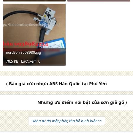
nordson 8503980.jpg
78,5 KB · Lượt xem: 0
〈 Báo giá cửa nhựa ABS Hàn Quốc tại Phú Yên
Những ưu điểm nổi bật của sơn giả gỗ 〉
Đăng nhập một phát, tha hồ bình luận^^