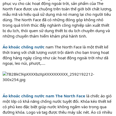
phục vụ cho các hoạt động ngoài trời, sản phẩm của The
North Face được ưa chuộng trên toàn thế giới bởi chất lượng,
mẫu mã và hiệu quả sử dụng mà nó mang lại cho người tiêu
dùng. The North Face đã có những đóng góp không nhỏ
trong quá trình thúc đẩy nghành công nghiệp sản xuất thiết
bị du lịch, thói quen sử dụng thiết bị du lịch chuyên dụng và
những chuyến thám hiểm khám phá hành tinh.
Áo khoác chống nước
nam The North Face là một thiết kế
thời trang với chất lượng vượt trội dành cho bạn trong hoạt
động hàng ngày cũng như các hoạt động ngoài trời như dã
ngoại, leo núi, phượt,....
Áo khoác chống nước nam The North Face
là chiếc áo gió
một lớp có khả năng chống nước tuyệt đối. Khóa kéo thiết kế
có phủ keo đặc biệt giúp nước không ngấm vào trong qua
đường khóa. Logo và tag được thêu máy sắc nét. Áo có nhiều