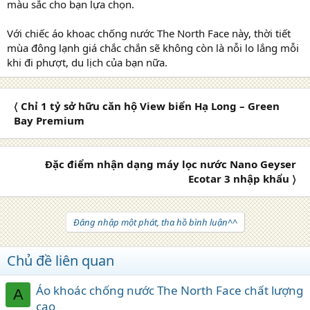
màu sắc cho bạn lựa chọn.
Với chiếc áo khoac chống nước The North Face này, thời tiết
mùa đông lạnh giá chắc chắn sẽ không còn là nỗi lo lắng mỗi
khi đi phượt, du lịch của bạn nữa.
〈 Chỉ 1 tỷ sở hữu căn hộ View biển Hạ Long – Green
Bay Premium
Đặc điểm nhận dạng máy lọc nước Nano Geyser
Ecotar 3 nhập khẩu 〉
Đăng nhập một phát, tha hồ bình luận^^
Chủ đề liên quan
Áo khoác chống nước The North Face chất lượng
A
cao