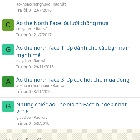
aokhoacchongnuoc
Rao vặt
Trả lời
0
23/7/2016
Áo the North Face lót lưới chống mưa
C
cduyanh1
Rao vặt
Trả lời
0
21/7/2017
Áo the north face 1 lớp dành cho các bạn nam
G
mạnh mẽ
giaydibo
Rao vặt
Trả lời
0
29/11/2016
Áo the north face 3 lớp cực hot cho mùa đông
A
aokhoacchongnuoc
Rao vặt
Trả lời
0
8/11/2016
Những chiếc áo The North Face nữ đẹp nhất
G
2016
giaydibo
Rao vặt
Trả lời
0
6/9/2016