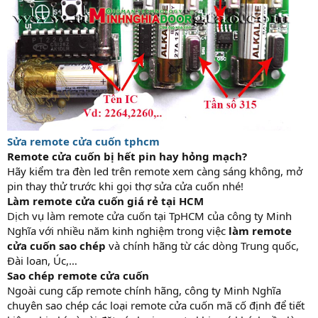
Sửa remote cửa cuốn tphcm
Remote cửa cuốn bị hết pin hay hỏng mạch?
Hãy kiểm tra đèn led trên remote xem càng sáng không, mở
pin thay thử trước khi gọi thợ sửa cửa cuốn nhé!
Làm remote cửa cuốn giá rẻ tại HCM
Dịch vụ làm remote cửa cuốn tại TpHCM của công ty Minh
Nghĩa với nhiều năm kinh nghiệm trong việc
làm remote
cửa cuốn sao chép
và chính hãng từ các dòng Trung quốc,
Đài loan, Úc,…
Sao chép remote cửa cuốn
Ngoài cung cấp remote chính hãng, công ty Minh Nghĩa
chuyên sao chép các loại remote cửa cuốn mã cố định để tiết