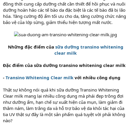
đồng thời cung cấp dưỡng chất cần thiết để hồi phục và nuôi
dưỡng hoàn hảo các tế bào da đặc biệt là các tế bào đã bị lão
hóa. Tăng cường độ ẩm tối ưu cho da, tăng cường chức năng
bảo vệ của lớp sừng, giảm thiểu hiện tượng mất nước.
Những đặc điểm của
sữa dưỡng transino whitening
clear milk
Đặc điểm của sữa dưỡng transino whitening clear milk
-
Transino Whitening Clear milk
với nhiều công dụng
Thật sự không nói quá khi sữa dưỡng Transino Whitening
Clear milk mang lại nhiều công dụng mà phái đẹp trông đợi
như dưỡng ẩm, hạn chế sự xuất hiện của mụn, làm giảm đi
thâm nám, làm trắng da và hỗ trợ bảo vệ da khỏi tác hại của
tia UV thật sự đây là một sản phẩm quá tuyệt vời phải không
nào?