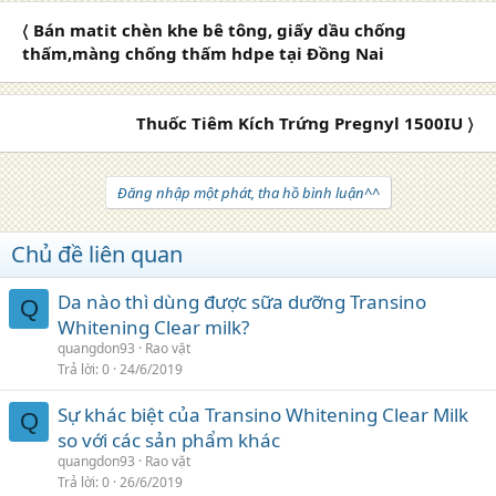
〈 Bán matit chèn khe bê tông, giấy dầu chống
thấm,màng chống thấm hdpe tại Đồng Nai
Thuốc Tiêm Kích Trứng Pregnyl 1500IU 〉
Đăng nhập một phát, tha hồ bình luận^^
Chủ đề liên quan
Da nào thì dùng được sữa dưỡng Transino
Q
Whitening Clear milk?
quangdon93
Rao vặt
Trả lời
0
24/6/2019
Sự khác biệt của Transino Whitening Clear Milk
Q
so với các sản phẩm khác
quangdon93
Rao vặt
Trả lời
0
26/6/2019