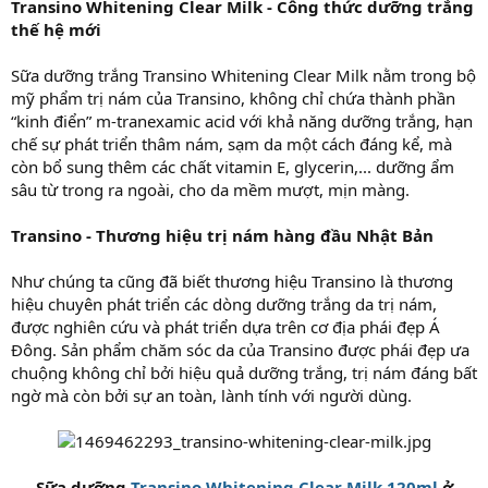
Transino Whitening Clear Milk - Công thức dưỡng trắng
thế hệ mới
Sữa dưỡng trắng Transino Whitening Clear Milk nằm trong bộ
mỹ phẩm trị nám của Transino, không chỉ chứa thành phần
“kinh điển” m-tranexamic acid với khả năng dưỡng trắng, hạn
chế sự phát triển thâm nám, sạm da một cách đáng kể, mà
còn bổ sung thêm các chất vitamin E, glycerin,... dưỡng ẩm
sâu từ trong ra ngoài, cho da mềm mượt, mịn màng.
Transino - Thương hiệu trị nám hàng đầu Nhật Bản
Như chúng ta cũng đã biết thương hiệu Transino là thương
hiệu chuyên phát triển các dòng dưỡng trắng da trị nám,
được nghiên cứu và phát triển dựa trên cơ địa phái đẹp Á
Đông. Sản phẩm chăm sóc da của Transino được phái đẹp ưa
chuộng không chỉ bởi hiệu quả dưỡng trắng, trị nám đáng bất
ngờ mà còn bởi sự an toàn, lành tính với người dùng.
Sữa dưỡng
Transino Whitening Clear Milk 120ml
ở