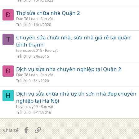
Trả lời
0
10/10/2022
Thợ sửa chữa nhà Quận 2
Đ
Đào Tố Loan
Rao vặt
Trả lời
0
16/1/2020
Chuyên sửa chữa nhà, sửa nhà giá rẻ tại quận
T
bình thạnh
teemoseo2015
Rao vặt
Trả lời
0
3/6/2015
Dịch vụ sửa nhà chuyên nghiệp tại Quận 2
Đ
Đào Tố Loan
Rao vặt
Trả lời
0
6/1/2020
Dịch vụ sửa chữa nhà uy tín sơn nhà đẹp chuyên
H
nghiệp tại Hà Nội
huyenlazy99
Rao vặt
Trả lời
0
9/11/2016
Facebook
Liên kết
Chia sẻ: