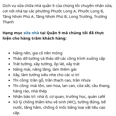
Dịch vụ sửa chữa nhà quận 9 của chúng tôi chuyên nhận sửa,
cơi nới nhà tại các phường Phước Long A, Phước Long B,
Tăng Nhơn Phú A, Tăng Nhơn Phú B, Long Trường, Trường
Thạnh
Hạng mục
sửa nhà
tại Quận 9 mà chúng tôi đã thực
hiện cho hàng trăm khách hàng:
Nâng nền, gia cố nền móng
Tháo dỡ tường và tháo dỡ các công trình xuống cấp
Trát tường, xây tường, ốp lát, xây trát
Nâng mái, nâng tầng, làm thêm gác
Xây, làm tường siêu nhẹ cho các vị trí
Thi công: trần gỗ, trần thạch cao, trần nhựa
Thi công: mái tôn, sen hoa, lan can, cửa sắt, cầu thang,
hàng rào, nhà thép
Nhận bảo trì: nhà ở, cơ quan, trường học, quán café
Xử lý chống thấm khu vệ sinh (WC), tường đứng, bể
nước, tầng hầm, chống ố mốc bằng loại vật liệu cao
cấp.