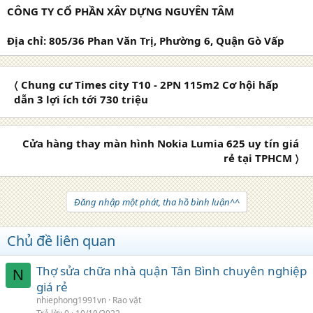
CÔNG TY CỔ PHẦN XÂY DỰNG NGUYÊN TÂM
Địa chỉ: 805/36 Phan Văn Trị, Phường 6, Quận Gò Vấp
〈 Chung cư Times city T10 - 2PN 115m2 Cơ hội hấp
dẫn 3 lợi ích tới 730 triệu
Cửa hàng thay màn hình Nokia Lumia 625 uy tín giá
rẻ tại TPHCM 〉
Đăng nhập một phát, tha hồ bình luận^^
Chủ đề liên quan
Thợ sửa chữa nhà quận Tân Bình chuyên nghiệp
N
giá rẻ
nhiephong1991vn
Rao vặt