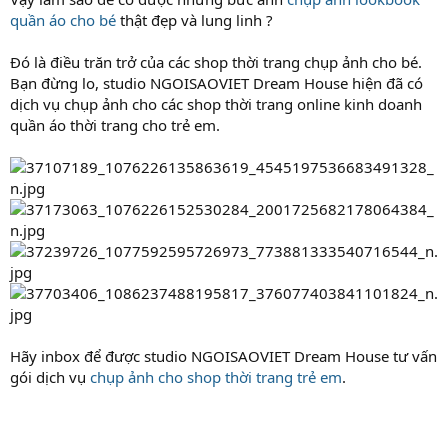
quần áo cho bé
thật đẹp và lung linh ?
Đó là điều trăn trở của các shop thời trang chụp ảnh cho bé.
Bạn đừng lo, studio NGOISAOVIET Dream House hiện đã có
dịch vụ chụp ảnh cho các shop thời trang online kinh doanh
quần áo thời trang cho trẻ em.
Hãy inbox để được studio NGOISAOVIET Dream House tư vấn
gói dịch vụ
chụp ảnh cho shop thời trang trẻ em
.