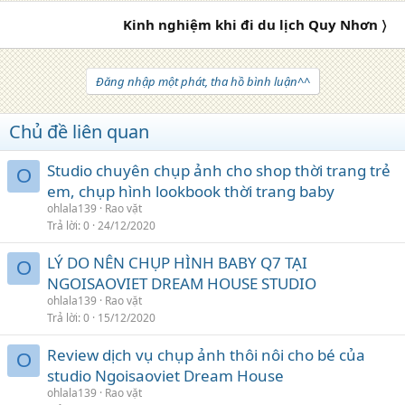
Kinh nghiệm khi đi du lịch Quy Nhơn 〉
Đăng nhập một phát, tha hồ bình luận^^
Chủ đề liên quan
Studio chuyên chụp ảnh cho shop thời trang trẻ
O
em, chụp hình lookbook thời trang baby
ohlala139
Rao vặt
Trả lời
0
24/12/2020
LÝ DO NÊN CHỤP HÌNH BABY Q7 TẠI
O
NGOISAOVIET DREAM HOUSE STUDIO
ohlala139
Rao vặt
Trả lời
0
15/12/2020
Review dịch vụ chụp ảnh thôi nôi cho bé của
O
studio Ngoisaoviet Dream House
ohlala139
Rao vặt