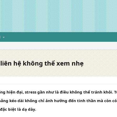
H
i liên hệ không thể xem nhẹ
ng hiện đại, stress gần như là điều không thể tránh khỏi. T
hẳng kéo dài không chỉ ảnh hưởng đến tinh thần mà còn có 
đặc biệt là dạ dày.