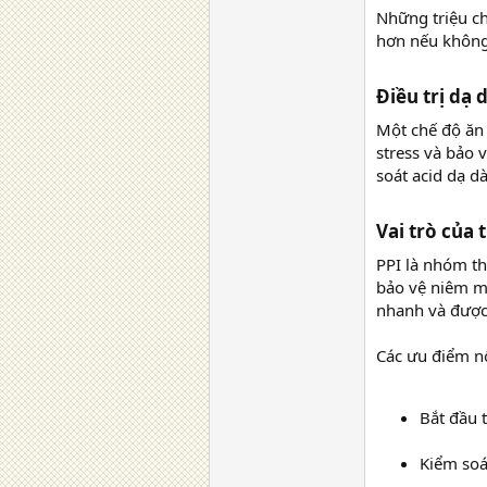
Những triệu ch
hơn nếu không 
Điều trị dạ 
Một chế độ ăn 
stress và bảo 
soát acid dạ dà
Vai trò của 
PPI là nhóm th
bảo vệ niêm mạ
nhanh và được 
Các ưu điểm nổ
Bắt đầu 
Kiểm soá