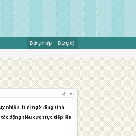
Đăng nhập
Đăng ký
#1
uy nhiên, ít ai ngờ rằng tình
tác động tiêu cực trực tiếp lên