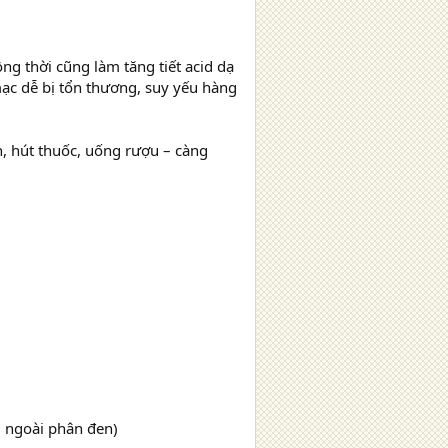
ồng thời cũng làm tăng tiết acid dạ
ạc dễ bị tổn thương, suy yếu hàng
h, hút thuốc, uống rượu – càng
i ngoài phân đen)