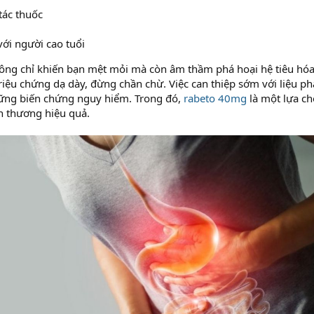
tác thuốc
với người cao tuổi
ng chỉ khiến bạn mệt mỏi mà còn âm thầm phá hoại hệ tiêu hóa.
riệu chứng dạ dày, đừng chần chừ. Việc can thiệp sớm với liệu ph
ững biến chứng nguy hiểm. Trong đó,
rabeto 40mg
là một lựa ch
n thương hiệu quả.