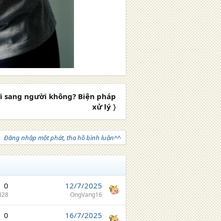
i sang người không? Biện pháp
xử lý 〉
Đăng nhập một phát, tha hồ bình luận^^
0
12/7/2025
328
OngVang16
0
16/7/2025