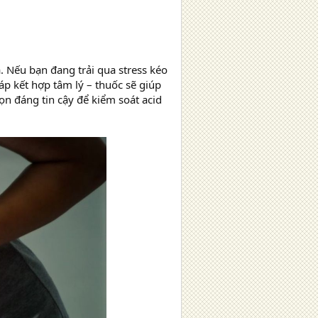
 Nếu bạn đang trải qua stress kéo
áp kết hợp tâm lý – thuốc sẽ giúp
ọn đáng tin cậy để kiểm soát acid