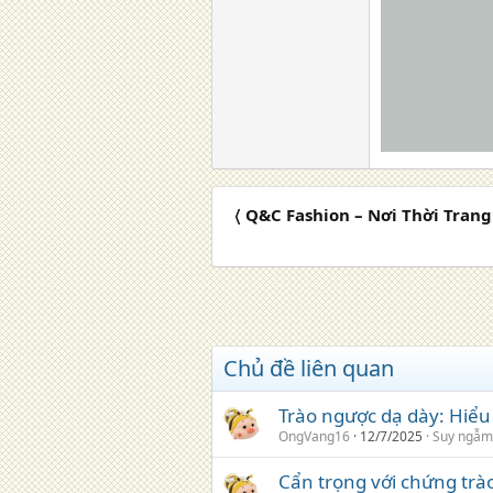
〈 Q&C Fashion – Nơi Thời Tran
Chủ đề liên quan
Trào ngược dạ dày: Hiểu 
OngVang16
12/7/2025
Suy ngẫm
Cẩn trọng với chứng trào