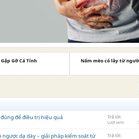
g Gặp Gỡ Cá Tính
Nấm mèo có lây từ ngườ
đúng để điều trị hiệu quả
Trả lời
Lượt xem
 ngược dạ dày – giải pháp kiểm soát từ
Trả lời