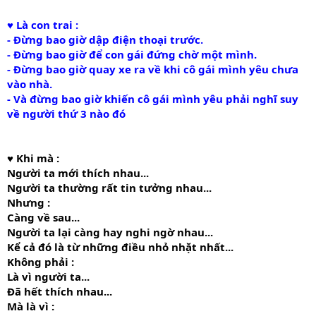
♥ Là con trai :
- Đừng bao giờ dập điện thoại trước.
- Đừng bao giờ để con gái đứng chờ một mình.
- Đừng bao giờ quay xe ra về khi cô gái mình yêu chưa
vào nhà.
- Và đừng bao giờ khiến cô gái mình yêu phải nghĩ suy
về người thứ 3 nào đó
♥ Khi mà :
Người ta mới thích nhau...
Người ta thường rất tin tưởng nhau...
Nhưng :
Càng về sau...
Người ta lại càng hay nghi ngờ nhau...
Kể cả đó là từ những điều nhỏ nhặt nhất...
Không phải :
Là vì người ta...
Đã hết thích nhau...
Mà là vì :