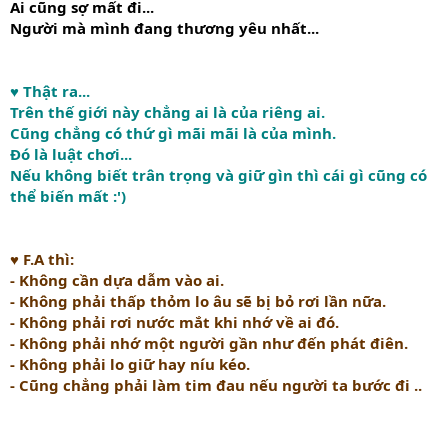
Ai cũng sợ mất đi...
Người mà mình đang thương yêu nhất...
♥ Thật ra...
Trên thế giới này chẳng ai là của riêng ai.
Cũng chẳng có thứ gì mãi mãi là của mình.
Đó là luật chơi...
Nếu không biết trân trọng và giữ gìn thì cái gì cũng có
thể biến mất :')
♥ F.A thì:
- Không cần dựa dẫm vào ai.
- Không phải thấp thỏm lo âu sẽ bị bỏ rơi lần nữa.
- Không phải rơi nước mắt khi nhớ về ai đó.
- Không phải nhớ một người gần như đến phát điên.
- Không phải lo giữ hay níu kéo.
- Cũng chẳng phải làm tim đau nếu người ta bước đi ..