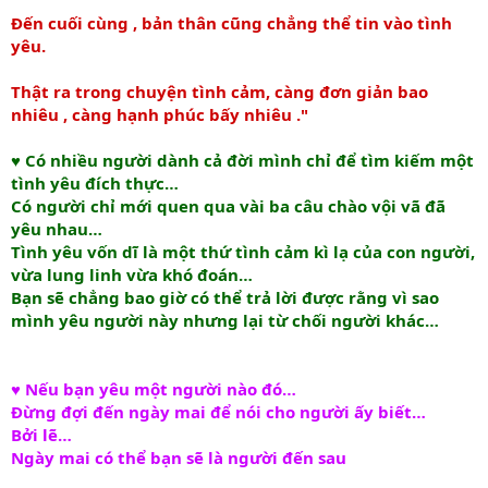
Đến cuối cùng , bản thân cũng chẳng thể tin vào tình
yêu.
Thật ra trong chuyện tình cảm, càng đơn giản bao
nhiêu , càng hạnh phúc bấy nhiêu ."
♥ Có nhiều người dành cả đời mình chỉ để tìm kiếm một
tình yêu đích thực…
Có người chỉ mới quen qua vài ba câu chào vội vã đã
yêu nhau…
Tình yêu vốn dĩ là một thứ tình cảm kì lạ của con người,
vừa lung linh vừa khó đoán…
Bạn sẽ chẳng bao giờ có thể trả lời được rằng vì sao
mình yêu người này nhưng lại từ chối người khác…
♥ Nếu bạn yêu một người nào đó…
Đừng đợi đến ngày mai để nói cho người ấy biết…
Bởi lẽ…
Ngày mai có thể bạn sẽ là người đến sau