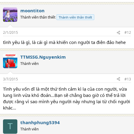
moontiton
Thành viên thân thiết
Thành viên thân thiết
2/1/2015
#12
tình yêu là gì, là cái gì mà khiến con người ta điên đảo hehe
TTMSSG.Nguyenkim
Thành viên
3/7/2015
#13
Tình yêu vốn dĩ là một thứ tình cảm kì lạ của con người, vừa
lung linh vừa khó đoán…Bạn sẽ chẳng bao giờ có thể trả lời
được rằng vì sao mình yêu người này nhưng lại từ chối người
khác…
thanhphung5394
T
Thành viên