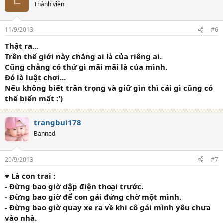
Thành viên
11/9/2013
#6
Thật ra...
Trên thế giới này chẳng ai là của riêng ai.
Cũng chẳng có thứ gì mãi mãi là của mình.
Đó là luật chơi...
Nếu không biết trân trọng và giữ gìn thì cái gì cũng có
thể biến mất :')
trangbui178
Banned
20/9/2013
#7
♥ Là con trai :
- Đừng bao giờ dập điện thoại trước.
- Đừng bao giờ để con gái đứng chờ một mình.
- Đừng bao giờ quay xe ra về khi cô gái mình yêu chưa
vào nhà.