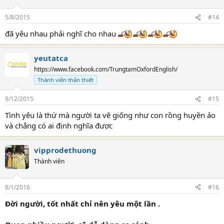
5/8/2015
#14
đã yêu nhau phải nghĩ cho nhau
yeutatca
https://www.facebook.com/TrungtamOxfordEnglish/
Thành viên thân thiết
9/12/2015
#15
Tình yêu là thứ mà người ta vẽ giống như con rồng huyền ảo
và chẳng có ai định nghĩa được
vipprodethuong
Thành viên
8/1/2016
#16
Đời người, tốt nhất chỉ nên yêu một lần .