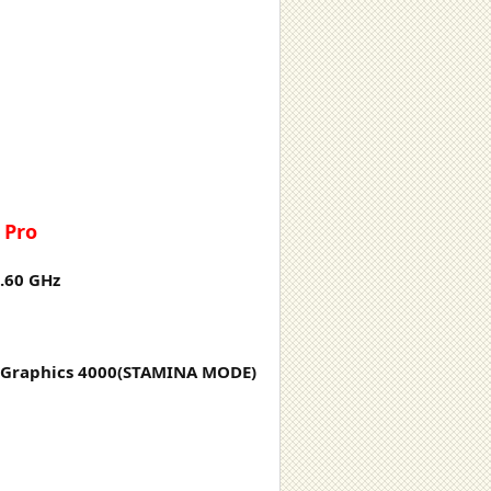
 Pro
3.60 GHz
 Graphics 4000(STAMINA MODE)