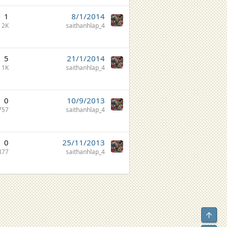
1
8/1/2014
2K
saithanhlap_4
5
21/1/2014
1K
saithanhlap_4
0
10/9/2013
757
saithanhlap_4
0
25/11/2013
877
saithanhlap_4
Top