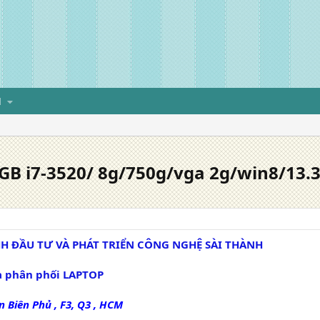
H
B i7-3520/ 8g/750g/vga 2g/win8/13.3"
H ĐẦU TƯ VÀ PHÁT TRIỂN CÔNG NGHỆ SÀI THÀNH
à phân phối LAPTOP
n Biên Phủ , F3
, Q3 , HCM