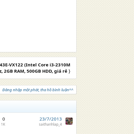
43E-VX122 (Intel Core i3-2310M
z, 2GB RAM, 500GB HDD, giá rẻ 〉
Đăng nhập một phát, tha hồ bình luận^^
0
23/7/2013
1K
saithanhlap_4