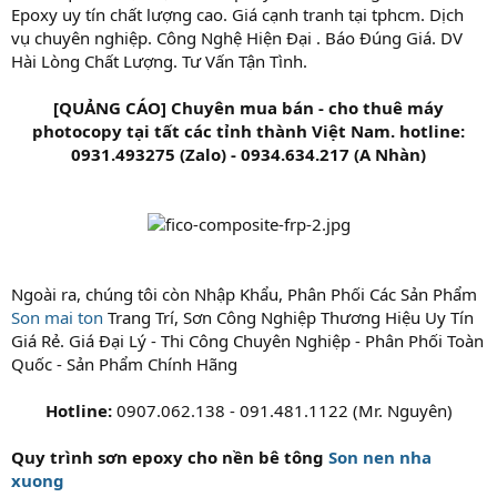
Epoxy uy tín chất lượng cao. Giá cạnh tranh tại tphcm. Dịch
vụ chuyên nghiệp. Công Nghệ Hiện Đại . Báo Đúng Giá. DV
Hài Lòng Chất Lượng. Tư Vấn Tận Tình.
[QUẢNG CÁO] Chuyên mua bán - cho thuê máy
photocopy tại tất các tỉnh thành Việt Nam. hotline:
0931.493275 (Zalo) - 0934.634.217 (A Nhàn)
Ngoài ra, chúng tôi còn Nhập Khẩu, Phân Phối Các Sản Phẩm
Son mai ton
Trang Trí, Sơn Công Nghiệp Thương Hiệu Uy Tín
Giá Rẻ. Giá Đại Lý - Thi Công Chuyên Nghiệp - Phân Phối Toàn
Quốc - Sản Phẩm Chính Hãng
Hotline:
0907.062.138 - 091.481.1122 (Mr. Nguyên)
Quy trình sơn epoxy cho nền bê tông
Son nen nha
xuong