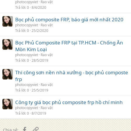
photocopyviet
Rao vặt
Trả lời
0
8/4/2020
Bọc phủ composite FRP, báo giá mới nhất 2020
photocopyviet
Rao vặt
Trả lời
0
25/2/2020
Bọc Phủ Composite FRP tại TP.HCM - Chống Ăn
Mòn Kim Loại‎
photocopyviet
Rao vặt
Trả lời
0
28/5/2019
Thi công sơn nền nhà xưởng - bọc phủ composte
frp
photocopyviet
Rao vặt
Trả lời
0
25/5/2019
Công ty giá bọc phủ composite frp hồ chí minh
photocopyviet
Rao vặt
Trả lời
0
8/7/2019
Facebook
Liên kết
Chia sẻ: