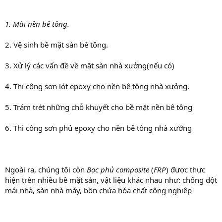
1. Mài nền bê tông.
2. Vệ sinh bề mặt sàn bê tông.
3. Xử lý các vấn đề về mặt sàn nhà xưởng(nếu có)
4. Thi công sơn lót epoxy cho nền bê tông nhà xưởng.
5. Trám trét những chỗ khuyết cho bề mặt nền bê tông
6. Thi công sơn phủ epoxy cho nền bê tông nhà xưởng
Ngoài ra, chúng tôi còn
Bọc phủ composite
(
FRP
) được thực
hiện trên nhiều bề mặt sản, vật liệu khác nhau như: chống dột
mái nhà, sàn nhà máy, bồn chứa hóa chất công nghiệp