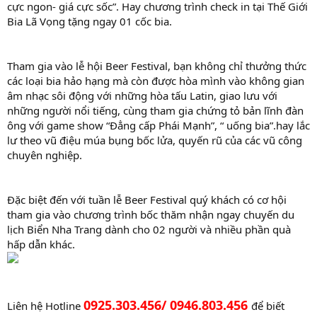
cực ngon- giá cực sốc”. Hay chương trình check in tại Thế Giới
Bia Lã Vọng tặng ngay 01 cốc bia.
Tham gia vào lễ hội Beer Festival, bạn không chỉ thưởng thức
các loại bia hảo hạng mà còn được hòa mình vào không gian
âm nhạc sôi động với những hòa tấu Latin, giao lưu với
những người nổi tiếng, cùng tham gia chứng tỏ bản lĩnh đàn
ông với game show “Đẳng cấp Phái Mạnh”, “ uống bia”.hay lắc
lư theo vũ điệu múa bụng bốc lửa, quyến rũ của các vũ công
chuyên nghiệp.
Đặc biệt đến với tuần lễ Beer Festival quý khách có cơ hội
tham gia vào chương trình bốc thăm nhận ngay chuyến du
lịch Biển Nha Trang dành cho 02 người và nhiều phần quà
hấp dẫn khác.
0925.303.456/ 0946.803.456
Liên hệ Hotline
để biết