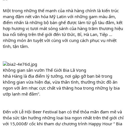
Một trong những thế mạnh của nhà hàng chính là kiến trúc
mang đậm nét văn hóa Mỹ Latin với những gam màu ấm,
điểm nhấn là những bộ bàn ghế được làm từ gỗ tàu đắm, kết
hợp hương vị tươi mát sóng sánh của hàng trăm thương hiệu
bia nổi tiếng trên thế giới đến từ Đức, Bỉ, Hà Lan, Tiệp …
những món ăn tuyệt vời cùng với cung cách phục vụ nhiệt
tình, tận tâm.
Không gian sân vườn Thế Giới Bia Lã Vọng
Nhà Hàng là địa điểm lý tưởng, nơi gặp gỡ bạn bè trong
không gian vừa hiện đại, vừa thân tình, thưởng thức đồ ăn
ngon với âm nhạc cực chất và thăng hoa trong những ly bia
ướp lạnh mê đắm”.
Đến với Lễ Hội Beer Festival bạn có thể thỏa mãn đam mê và
thỏa sức tận hưởng những loại bia ngon nhất trên thế giới chỉ
với 15,000đ/ cốc khi tham dự chương trình Happy Hour “ Bia