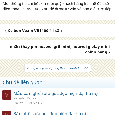
Mọi thông tin chi tiết xin mời quý khách hàng liên hệ đến số
điện thoại : 0968.002.740 để được tư vấn và báo giá trực tiếp
!!!
〈 Xe ben Veam VB1100 11 tấn
nhân thay pin huawei gr5 mini, huawei g play mini
chính hãng 〉
Đăng nhập một phát, tha hồ bình luận^^
Chủ đề liên quan
Mẫu bàn ghế sofa góc đẹp hiện đại hà nội
V
vietsofa
Rao vặt
Trả lời
0
8/12/2017
Bàn ghế sofa góc đẹp hiện đại hà nội