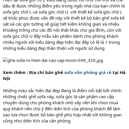
dấu đi được những điểm yếu trong ngôi nhà của bạn chính là
sofa góc chữ L và sofa góc chữ U. với thiết kế sofa góc chữ L
sẽ khắc phục được vấn đề này với thiết kế bộ bàn ghế sofa kê
sát và các góc tường sẽ giúp tiết kiệm không gian và nhiều
khoảng trống cho các đồ nội thất khác cho gia đình, còn với
sofa góc chữ U đây mẫu sản phẩm dành cho phòng khách
nhiều người với kiểu dáng đẹp hiện đại đây có lẽ là 1 trong
những kiểu dáng đẹp thân thiện với người sử dụng
Xem thêm : Địa chỉ bán ghế
sofa văn phòng giá rẻ
tại Hà
Nội
Những màu sắc hiện đại đẹp đang là điểm nổi bật bởi chính
những chiếc ghế sofa này, sofa góc là sản phẩm cao cấp
chuyên dùng cho phòng khách nhỏ vậy nên khi chọn mua
quý khách nên chú ý đến diện tích của phòng khách để làm
sao lựa chọn được bộ bàn ghế phù hợp nhất với không gian
cũng như diện tích của căn phòng.