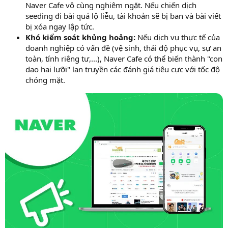
Naver Cafe vô cùng nghiêm ngặt. Nếu chiến dịch
seeding đi bài quá lộ liễu, tài khoản sẽ bị ban và bài viết
bị xóa ngay lập tức.
Khó kiểm soát khủng hoảng:
Nếu dịch vụ thực tế của
doanh nghiệp có vấn đề (vệ sinh, thái độ phục vụ, sự an
toàn, tính riêng tư,...), Naver Cafe có thể biến thành "con
dao hai lưỡi" lan truyền các đánh giá tiêu cực với tốc độ
chóng mặt.