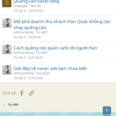
Quảng cáo naver blog
S
Sonpogba
Rao vặt
Trả lời
0
14/5/2024
Đột phá doanh thu khách Hàn Quốc không cần
chạy quảng cáo
linhmarketing
Tin 360°
Trả lời
0
2/6/2026
Cách quảng cáo quán cafe tới người Hàn
linhmarketing
Tin 360°
Trả lời
0
22/5/2026
Giải đáp về naver ads bạn chưa biết
linhmarketing
Suy ngẫm
Trả lời
0
21/5/2026
Facebook
Liên kết
Chia sẻ:
Tin 360°
Top