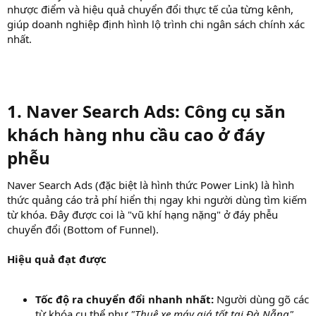
nhược điểm và hiệu quả chuyển đổi thực tế của từng kênh,
giúp doanh nghiệp định hình lộ trình chi ngân sách chính xác
nhất.
1. Naver Search Ads: Công cụ săn
khách hàng nhu cầu cao ở đáy
phễu
Naver Search Ads (đặc biệt là hình thức Power Link) là hình
thức quảng cáo trả phí hiển thị ngay khi người dùng tìm kiếm
từ khóa. Đây được coi là "vũ khí hạng nặng" ở đáy phễu
chuyển đổi (Bottom of Funnel).
Hiệu quả đạt được
Tốc độ ra chuyển đổi nhanh nhất:
Người dùng gõ các
từ khóa cụ thể như
"Thuê xe máy giá tốt tại Đà Nẵng"