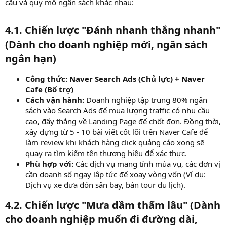
cầu và quy mô ngân sách khác nhau:
4.1. Chiến lược "Đánh nhanh thắng nhanh"
(Dành cho doanh nghiệp mới, ngân sách
ngắn hạn)
Công thức:
Naver Search Ads (Chủ lực) + Naver
Cafe (Bổ trợ)
Cách vận hành:
Doanh nghiệp tập trung 80% ngân
sách vào Search Ads để mua lượng traffic có nhu cầu
cao, đẩy thẳng về Landing Page để chốt đơn. Đồng thời,
xây dựng từ 5 - 10 bài viết cốt lõi trên Naver Cafe để
làm review khi khách hàng click quảng cáo xong sẽ
quay ra tìm kiếm tên thương hiệu để xác thực.
Phù hợp với:
Các dịch vụ mang tính mùa vụ, các đơn vị
cần doanh số ngay lập tức để xoay vòng vốn (Ví dụ:
Dịch vụ xe đưa đón sân bay, bán tour du lịch).
4.2. Chiến lược "Mưa dầm thấm lâu" (Dành
cho doanh nghiệp muốn đi đường dài,