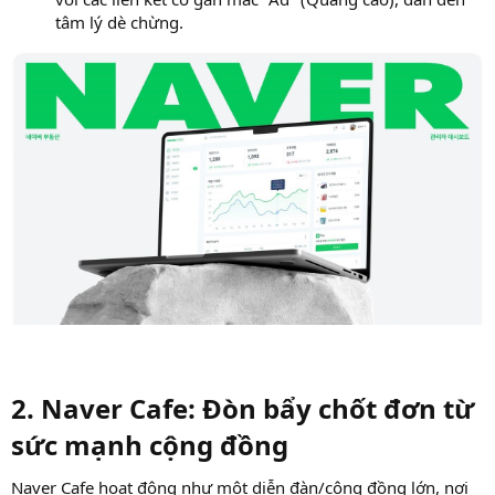
tâm lý dè chừng.
2. Naver Cafe: Đòn bẩy chốt đơn từ
sức mạnh cộng đồng
Naver Cafe hoạt động như một diễn đàn/cộng đồng lớn, nơi