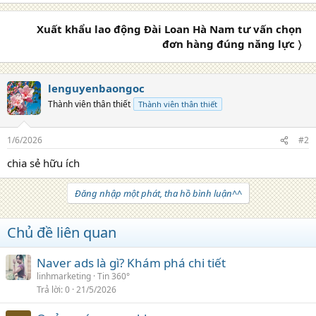
n
s
Xuất khẩu lao động Đài Loan Hà Nam tư vấn chọn
:
đơn hàng đúng năng lực 〉
lenguyenbaongoc
Thành viên thân thiết
Thành viên thân thiết
1/6/2026
#2
chia sẻ hữu ích
Đăng nhập một phát, tha hồ bình luận^^
Chủ đề liên quan
Naver ads là gì? Khám phá chi tiết
linhmarketing
Tin 360°
Trả lời
0
21/5/2026