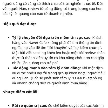
người dùng có cùng sở thích chia sẻ trải nghiệm thực tế. Đối
với người Hàn, review từ cộng đồng có trọng lượng cao hơn
bất kỳ lời quảng cáo nào từ doanh nghiệp.
Hiệu quả đạt được
Tỷ lệ chuyển đổi dựa trên niềm tin cực cao:
Khách
hàng vào Naver Cafe không phải để tìm thông tin định
nghĩa, họ vào để tìm "lời khuyên" và "sự kiểm chứng".
Một bài viết seeding khéo léo hoặc một bài review chân
thực từ thành viên uy tín có khả năng chốt đơn cao gấp
nhiều lần quảng cáo trả phí.
Tác động mạnh vào tâm lý đám đông:
Khi một dịch
vụ được nhiều người trong group khen ngợi, người tiêu
dùng Hàn Quốc sẽ phát sinh tâm lý "FOMO" (sợ bỏ lỡ)
và nhanh chóng đưa ra quyết định mua hàng.
Nhược điểm cốt lõi
Rủi ro quản trị cao:
Cơ chế kiểm duyệt của các Admin