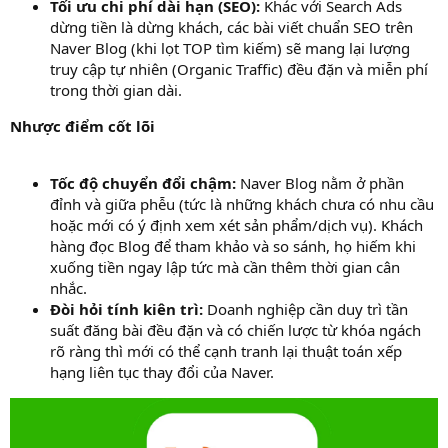
Tối ưu chi phí dài hạn (SEO):
Khác với Search Ads
dừng tiền là dừng khách, các bài viết chuẩn SEO trên
Naver Blog (khi lọt TOP tìm kiếm) sẽ mang lại lượng
truy cập tự nhiên (Organic Traffic) đều đặn và miễn phí
trong thời gian dài.
Nhược điểm cốt lõi
Tốc độ chuyển đổi chậm:
Naver Blog nằm ở phần
đỉnh và giữa phễu (tức là những khách chưa có nhu cầu
hoặc mới có ý định xem xét sản phẩm/dịch vụ). Khách
hàng đọc Blog để tham khảo và so sánh, họ hiếm khi
xuống tiền ngay lập tức mà cần thêm thời gian cân
nhắc.
Đòi hỏi tính kiên trì:
Doanh nghiệp cần duy trì tần
suất đăng bài đều đặn và có chiến lược từ khóa ngách
rõ ràng thì mới có thể cạnh tranh lại thuật toán xếp
hạng liên tục thay đổi của Naver.