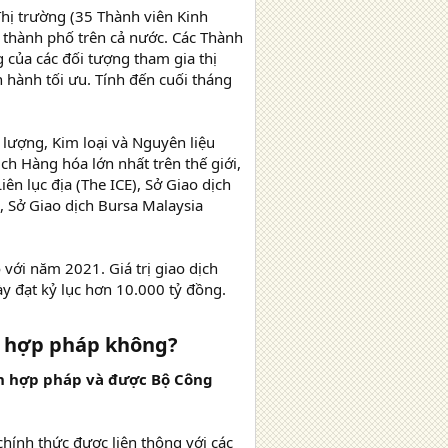
hị trường (35 Thành viên Kinh
, thành phố trên cả nước. Các Thành
g của các đối tượng tham gia thị
 hành tối ưu. Tính đến cuối tháng
lượng, Kim loại và Nguyên liệu
ch Hàng hóa lớn nhất trên thế giới,
n lục địa (The ICE), Sở Giao dịch
, Sở Giao dịch Bursa Malaysia
với năm 2021. Giá trị giao dịch
y đạt kỷ lục hơn 10.000 tỷ đồng.
ó hợp pháp không?
àn hợp pháp và được Bộ Công
chính thức được liên thông với các