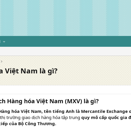
H
a Việt Nam là gì?
ịch Hàng hóa Việt Nam (MXV) là gì?
Hàng hóa Việt Nam, tên tiếng Anh là Mercantile Exchange o
 thị trường giao dịch hàng hóa tập trung
quy mô cấp quốc gia đ
 tiếp của Bộ Công Thương.