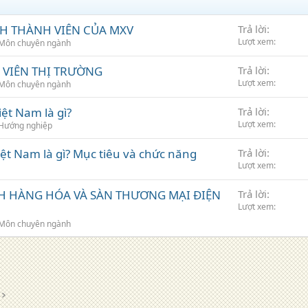
NH THÀNH VIÊN CỦA MXV
Trả lời
Lượt xem
Môn chuyên ngành
 VIÊN THỊ TRƯỜNG
Trả lời
Lượt xem
Môn chuyên ngành
ệt Nam là gì?
Trả lời
Lượt xem
Hướng nghiệp
iệt Nam là gì? Mục tiêu và chức năng
Trả lời
Lượt xem
CH HÀNG HÓA VÀ SÀN THƯƠNG MẠI ĐIỆN
Trả lời
Lượt xem
Môn chuyên ngành