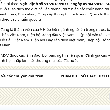
hế giới theo
Nghị định số 51/2018/NĐ-CP ngày 09/04/2018
, M
c Sở Giao dịch thế giới có liên thông, thực hiện các chức năng t
Thanh toán, Giao nhận; Cung cấp thông tin thị trường; Quản lý thà
theo tiêu chuẩn quốc tế.
đang là thành viên của 9 Hiệp hội ngành nghề lớn trong nước, b
Thép Việt Nam, Hiệp hội Xăng dầu Việt Nam, Hiệp hội Vận tải Ô t
Hồ tiêu Việt Nam, Hiệp hội Dây cáp điện Việt Nam, Hiệp hội Bôn
ệt Nam.
MXV được các lãnh đạo, bộ, ban, ngành liên quan đánh giá cao v
ình hội nhập kinh tế, thương mại của đất nước.
ng về các chuyển đổi trên
PHÂN BIỆT SỞ GIAO DỊCH