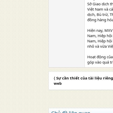
Sở Giao dịch t
Việt Nam và cá
dịch, Bù trừ, 
đồng hàng hóa 
Hiện nay, MXV 
Nam, Hiệp hội 
Nam, Hiệp hội 
nhỏ và vừa Vi
Hoạt động của 
góp vào quá tr
〈 Sự cần thiết của tài liệu riê
web