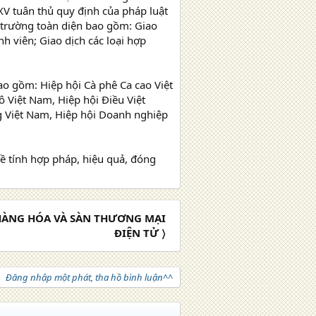
XV tuân thủ quy định của pháp luật
hị trường toàn diện bao gồm: Giao
nh viên; Giao dịch các loại hợp
ao gồm: Hiệp hội Cà phê Ca cao Việt
ô Việt Nam, Hiệp hội Điều Việt
g Việt Nam, Hiệp hội Doanh nghiệp
ề tính hợp pháp, hiệu quả, đóng
 HÀNG HÓA VÀ SÀN THƯƠNG MẠI
ĐIỆN TỬ 〉
Đăng nhập một phát, tha hồ bình luận^^