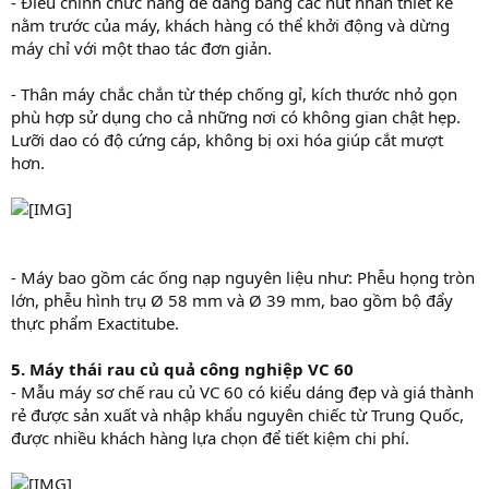
- Điều chỉnh chức năng dễ dàng bằng các nút nhấn thiết kế
nằm trước của máy, khách hàng có thể khởi động và dừng
máy chỉ với một thao tác đơn giản.
- Thân máy chắc chắn từ thép chống gỉ, kích thước nhỏ gọn
phù hợp sử dụng cho cả những nơi có không gian chật hẹp.
Lưỡi dao có độ cứng cáp, không bị oxi hóa giúp cắt mượt
hơn.
- Máy bao gồm các ống nạp nguyên liệu như: Phễu họng tròn
lớn, phễu hình trụ Ø 58 mm và Ø 39 mm, bao gồm bộ đẩy
thực phẩm Exactitube.
5. Máy thái rau củ quả công nghiệp VC 60
- Mẫu máy sơ chế rau củ VC 60 có kiểu dáng đẹp và giá thành
rẻ được sản xuất và nhập khẩu nguyên chiếc từ Trung Quốc,
được nhiều khách hàng lựa chọn để tiết kiệm chi phí.