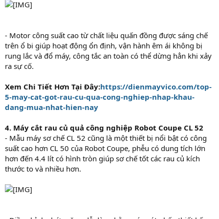
- Motor công suất cao từ chất liệu quấn đồng được sáng chế
trên ổ bi giúp hoạt động ổn định, vận hành êm ái không bị
rung lắc và đổ máy, công tắc an toàn có thể dừng hẳn khi xảy
ra sự cố.
Xem Chi Tiết Hơn Tại Đây:
https://dienmayvico.com/top-
5-may-cat-got-rau-cu-qua-cong-nghiep-nhap-khau-
dang-mua-nhat-hien-nay
4. Máy cắt rau củ quả công nghiệp Robot Coupe CL 52
- Mẫu máy sơ chế CL 52 cũng là một thiết bị nổi bật có công
suất cao hơn CL 50 của Robot Coupe, phễu có dung tích lớn
hơn đến 4.4 lít có hình tròn giúp sơ chế tốt các rau củ kích
thước to và nhiều hơn.