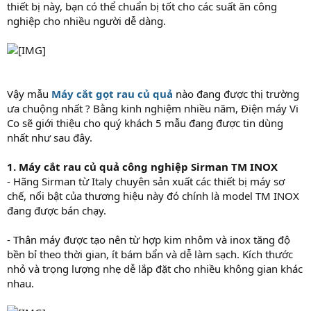
thiết bị này, bạn có thể chuẩn bị tốt cho các suất ăn công
nghiệp cho nhiều người dễ dàng.
Vậy mẫu
Máy cắt gọt rau củ quả
nào đang được thị trường
ưa chuộng nhất ? Bằng kinh nghiệm nhiều năm, Điện máy Vi
Co sẽ giới thiệu cho quý khách 5 mẫu đang được tin dùng
nhất như sau đây.
1. Máy cắt rau củ quả công nghiệp Sirman TM INOX
- Hãng Sirman từ Italy chuyên sản xuất các thiết bị máy sơ
chế, nổi bật của thương hiệu này đó chính là model TM INOX
đang được bán chạy.
- Thân máy được tạo nên từ hợp kim nhôm và inox tăng độ
bền bỉ theo thời gian, ít bám bẩn và dễ làm sạch. Kích thước
nhỏ và trọng lượng nhẹ dễ lắp đặt cho nhiều không gian khác
nhau.