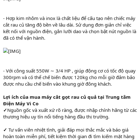
- Hợp kim nhôm và inox là chất liệu để cấu tạo nên chiếc máy
cắt rau củ tăng độ bền về lâu dài. Sử dụng đơn giản chỉ việc
kết nối với nguồn điện, gắn lưỡi dao và chọn bật nút nguồn là
đã có thể vận hành.
- Với công suất 550W ∼ 3/4 HP , giúp động cơ có tốc độ quay
300rpm và có thể chế biến được 120kg cho mỗi giờ đảm bảo
được nhu cầu chế biến vào khung giờ đông khách.
Lợi ích của mua máy cắt gọt rau củ quả tại Trung tâm
Điện Máy Vi Co
✓
Nguồn gốc và xuất xứ rõ ràng, được nhập chính hãng từ các
thương hiệu uy tín nổi tiếng hàng đầu thị trường.
✓
Tư vấn viên nhiệt tình, giải đáp mọi thắc mắc và báo giá
hoàn toàn miễn phí, tiết kiệm thời gian đi tìm kiếm mặt hàng