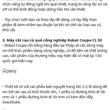
chức năng tự động ngắt khi quá nhiệt, trang bị công tắc on và
off có thể khởi động hoặc dừng hẳn khi cần thiết.
- Tùy chọn lưỡi dao và tháo lắp dễ dàng, có tay đẩy thực
phẩm đi kèm nhằm tạo thuận lợi khi sơ chế các loại rau củ
khó cắt.
3. Máy cắt rau củ quả công nghiệp Robot Coupe CL 50
-
Robot Coupe nổi tiếng hàng đầu tại Pháp về các dòng máy
sơ chế thực phẩm dạng công nghiệp, có độ bền và chất lượng
cao, sản phẩm của thương hiệu này hiện đã có mặt tại 130
quốc gia hiện nay.
- Thiết kế có với các phễu bán nguyệt họng lớn 2.2 lít dùng để
sơ chế các rau củ kích thước lớn, 1 phễu có đường kính Ø 58
mm và 1 phễu đường kính Ø 39 mm có kèm đòn đẩy
Exactitube.