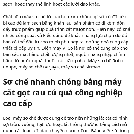
sạch, hoặc thay thế linh hoạt các lưỡi dao khác.
Chất liệu máy sơ chế từ loại hợp kim không gỉ sét có độ bền
bỉ cao dễ làm sạch bằng khăn lau, sản phẩm có đi kèm đòn
đẩy thực phẩm giúp quá trình cắt mượt hơn. Hiện nay, có khá
nhiều công suất và kiểu dáng để khách hàng lựa chọn do đó
bạn có thể đầu tư cho mình phù hợp tại những nhà cung cấp
thiết bị bếp uy tín. Điện máy Vi Co là nơi có thể cung cấp cho
bạn các mặt hàng chất lượng nhất, nguồn hàng nhập chính
hãng từ nước ngoài thuộc các hãng như: Máy sơ chế Robot
Coupe, máy sơ chế Berjaya, máy sơ chế Sirman…
Sơ chế nhanh chóng bằng máy
cắt gọt rau củ quả công nghiệp
cao cấp
Loại máy sơ chế được dùng để tạo nên những lát cắt có hình
sợi tròn, vuông, hạt lựu hoặc lát thông thường bằng cách sử
dụng các loại lưỡi dao chuyên dụng riêng. Bằng việc sử dụng