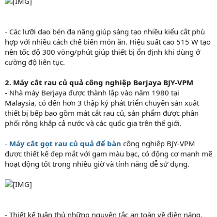
- Các lưỡi dao bén đa năng giúp sáng tạo nhiều kiểu cắt phù
hợp với nhiều cách chế biến món ăn. Hiệu suất cao 515 W tạo
nên tốc độ 300 vòng/phút giúp thiết bị ổn định khi dùng ở
cường độ liên tục.
2. Máy cắt rau củ quả công nghiệp Berjaya BJY-VPM
-
Nhà máy Berjaya được thành lập vào năm 1980 tại
Malaysia, có đến hơn 3 thập kỷ phát triển chuyên sản xuất
thiết bị bếp bao gồm mát cắt rau củ, sản phẩm được phân
phối rộng khắp cả nước và các quốc gia trên thế giới.
-
Máy cắt gọt rau củ quả để bàn
công nghiệp BJY-VPM
được thiết kế đẹp mắt với gam màu bạc, có động cơ mạnh mẽ
hoạt động tốt trong nhiều giờ và tính năng dễ sử dụng.
- Thiết kế tuân thủ những nguyên tắc an toàn về điện năng,