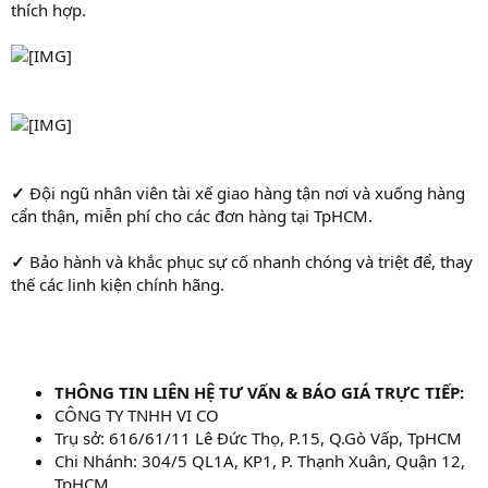
thích hợp.
✓
Đội ngũ nhân viên tài xế giao hàng tận nơi và xuống hàng
cẩn thận, miễn phí cho các đơn hàng tại TpHCM.
✓
Bảo hành và khắc phục sự cố nhanh chóng và triệt để, thay
thế các linh kiện chính hãng.
THÔNG TIN LIÊN HỆ TƯ VẤN & BÁO GIÁ TRỰC TIẾP:
CÔNG TY TNHH VI CO
Trụ sở: 616/61/11 Lê Đức Thọ, P.15, Q.Gò Vấp, TpHCM
Chi Nhánh: 304/5 QL1A, KP1, P. Thạnh Xuân, Quận 12,
TpHCM