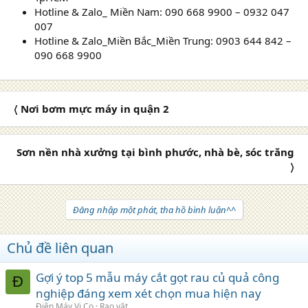
Hotline & Zalo_ Miền Nam: 090 668 9900 – 0932 047
007
Hotline & Zalo_Miền Bắc_Miền Trung: 0903 644 842 –
090 668 9900
〈 Nơi bơm mực máy in quận 2
Sơn nền nhà xưởng tại bình phước, nhà bè, sóc trăng
〉
Đăng nhập một phát, tha hồ bình luận^^
Chủ đề liên quan
Gợi ý top 5 mẫu máy cắt gọt rau củ quả công
Đ
nghiệp đáng xem xét chọn mua hiện nay
Điện Máy Vi Co
Rao vặt