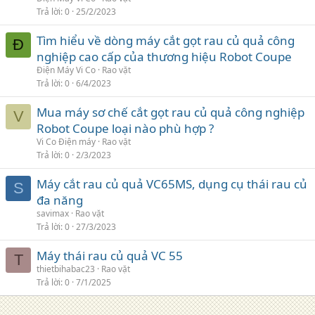
Trả lời
0
25/2/2023
Tìm hiểu về dòng máy cắt gọt rau củ quả công
Đ
nghiệp cao cấp của thương hiệu Robot Coupe
Điện Máy Vi Co
Rao vặt
Trả lời
0
6/4/2023
Mua máy sơ chế cắt gọt rau củ quả công nghiệp
V
Robot Coupe loại nào phù hợp ?
Vi Co Điện máy
Rao vặt
Trả lời
0
2/3/2023
Máy cắt rau củ quả VC65MS, dụng cụ thái rau củ
S
đa năng
savimax
Rao vặt
Trả lời
0
27/3/2023
Máy thái rau củ quả VC 55
T
thietbihabac23
Rao vặt
Trả lời
0
7/1/2025