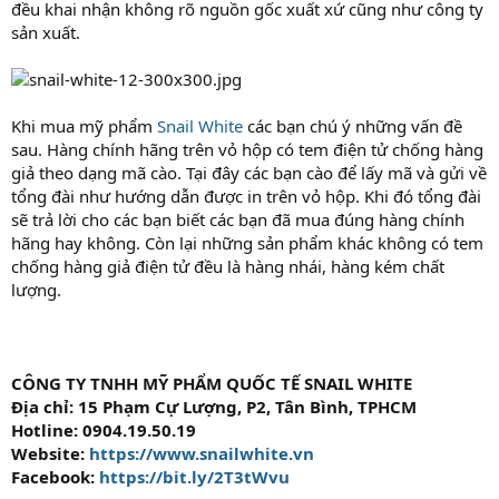
đều khai nhận không rõ nguồn gốc xuất xứ cũng như công ty
sản xuất.
Khi mua mỹ phẩm
Snail White
các bạn chú ý những vấn đề
sau. Hàng chính hãng trên vỏ hộp có tem điện tử chống hàng
giả theo dạng mã cào. Tại đây các bạn cào để lấy mã và gửi về
tổng đài như hướng dẫn được in trên vỏ hộp. Khi đó tổng đài
sẽ trả lời cho các bạn biết các bạn đã mua đúng hàng chính
hãng hay không. Còn lại những sản phẩm khác không có tem
chống hàng giả điện tử đều là hàng nhái, hàng kém chất
lượng.
CÔNG TY TNHH MỸ PHẨM QUỐC TẾ SNAIL WHITE
Địa chỉ: 15 Phạm Cự Lượng, P2, Tân Bình, TPHCM
Hotline: 0904.19.50.19
Website:
https://www.snailwhite.vn
Facebook:
https://bit.ly/2T3tWvu