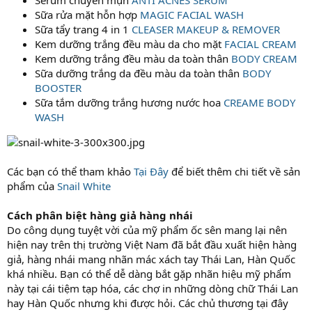
Sữa rửa mặt hỗn hợp
MAGIC FACIAL WASH
Sữa tẩy trang 4 in 1
CLEASER MAKEUP & REMOVER
Kem dưỡng trắng đều màu da cho mặt
FACIAL CREAM
Kem dưỡng trắng đều màu da toàn thân
BODY CREAM
Sữa dưỡng trắng da đều màu da toàn thân
BODY
BOOSTER
Sữa tắm dưỡng trắng hương nước hoa
CREAME BODY
WASH
Các bạn có thể tham khảo
Tại Đây
để biết thêm chi tiết về sản
phẩm của
Snail White
Cách phân biệt hàng giả hàng nhái
Do công dụng tuyệt vời của mỹ phẩm ốc sên mang lại nên
hiện nay trên thị trường Việt Nam đã bắt đầu xuất hiện hàng
giả, hàng nhái mang nhãn mác xách tay Thái Lan, Hàn Quốc
khá nhiều. Bạn có thể dễ dàng bắt gặp nhãn hiệu mỹ phẩm
này tại cái tiệm tạp hóa, các chợ in những dòng chữ Thái Lan
hay Hàn Quốc nhưng khi được hỏi. Các chủ thương tại đây