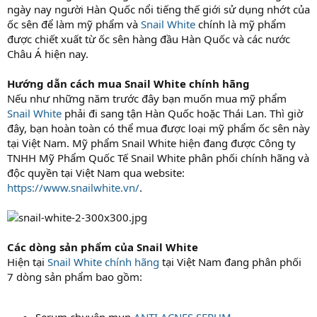
ngày nay người Hàn Quốc nổi tiếng thế giới sử dụng nhớt của
ốc sên để làm mỹ phẩm và
Snail White
chính là mỹ phẩm
được chiết xuất từ ốc sên hàng đầu Hàn Quốc và các nước
Châu Á hiện nay.
Hướng dẫn cách mua Snail White chính hãng
Nếu như những năm trước đây bạn muốn mua mỹ phẩm
Snail White
phải đi sang tận Hàn Quốc hoặc Thái Lan. Thì giờ
đây, bạn hoàn toàn có thể mua được loại mỹ phẩm ốc sên này
tại Việt Nam. Mỹ phẩm Snail White hiện đang được Công ty
TNHH Mỹ Phẩm Quốc Tế Snail White phân phối chính hãng và
độc quyền tại Việt Nam qua website:
https://www.snailwhite.vn/
.
Các dòng sản phẩm của Snail White
Hiện tại
Snail White chính hãng
tại Việt Nam đang phân phối
7 dòng sản phẩm bao gồm:
Serum chuyên mụn
ANTI ACNES SERUM