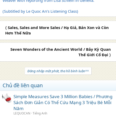
Weaver with reporting from Lisa Schlein in Geneva.
(Subtitled by Le Quoc An’s Listening Class)
〈 Sales, Sales and More Sales / Hạ Giá, Bán Xon và Còn
Hơn Thế Nữa
Seven Wonders of the Ancient World / Bảy Kỳ Quan
Thế Giới Cổ Đại 〉
Đăng nhập một phát, tha hồ bình luận^^
Chủ đề liên quan
Simple Measures Save 3 Million Babies / Phương
Sách Đơn Giản Có Thể Cứu Mạng 3 Triệu Bé Mỗi
Năm
LEQUOCAN
Tiếng Anh