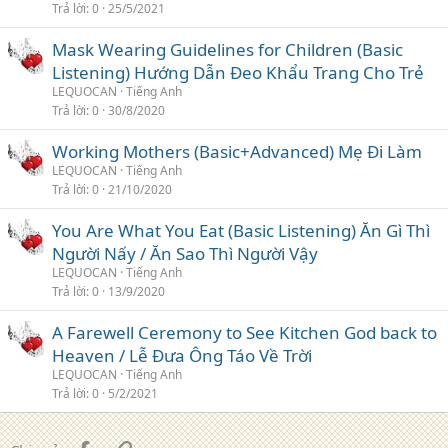
Trả lời
0
25/5/2021
Mask Wearing Guidelines for Children (Basic
Listening) Hướng Dẫn Đeo Khẩu Trang Cho Trẻ
LEQUOCAN
Tiếng Anh
Trả lời
0
30/8/2020
Working Mothers (Basic+Advanced) Mẹ Đi Làm
LEQUOCAN
Tiếng Anh
Trả lời
0
21/10/2020
You Are What You Eat (Basic Listening) Ăn Gì Thì
Người Nấy / Ăn Sao Thì Người Vậy
LEQUOCAN
Tiếng Anh
Trả lời
0
13/9/2020
A Farewell Ceremony to See Kitchen God back to
Heaven / Lễ Đưa Ông Táo Về Trời
LEQUOCAN
Tiếng Anh
Trả lời
0
5/2/2021