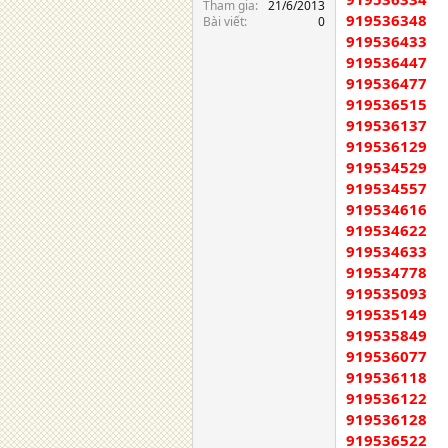
Tham gia
21/6/2013
919536348
Bài viết
0
919536433
919536447
919536477
919536515
919536137
919536129
919534529
919534557
919534616
919534622
919534633
919534778
919535093
919535149
919535849
919536077
919536118
919536122
919536128
919536522