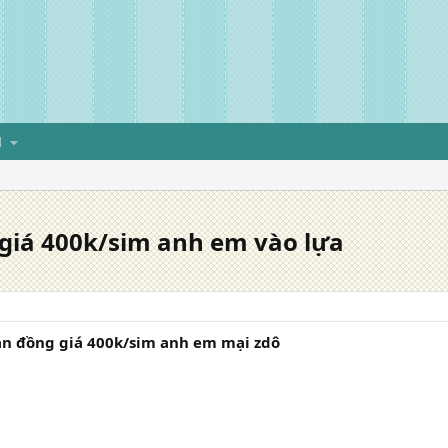
H
giá 400k/sim anh em vào lựa
án đồng giá 400k/sim anh em mại zdô