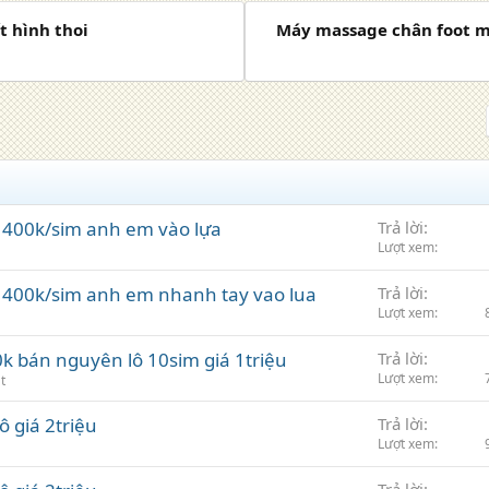
t hình thoi
Máy massage chân foot m
 400k/sim anh em vào lựa
Trả lời
Lượt xem
á 400k/sim anh em nhanh tay vao lua
Trả lời
Lượt xem
0k bán nguyên lô 10sim giá 1triệu
Trả lời
Lượt xem
t
 giá 2triệu
Trả lời
Lượt xem