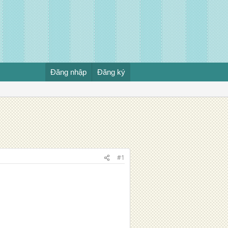
Đăng nhập
Đăng ký
#1