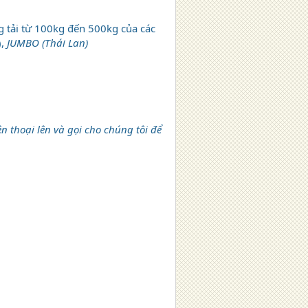
g tải từ 100kg đến 500kg của các
),
JUMBO (Thái Lan)
 thoại lên và gọi cho chúng tôi để