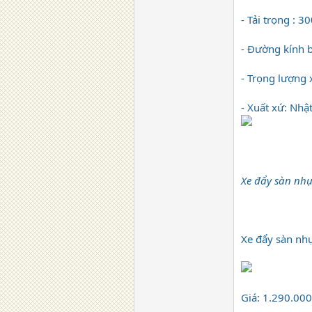
- Tải trọng : 3
- Đường kính 
- Trọng lượng 
- Xuất xứ: Nhậ
Xe đẩy sàn nhự
Xe đẩy sàn nh
Giá: 1.290.00