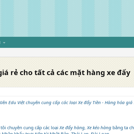
H
iá rẻ cho tất cả các mặt hàng xe đẩy
iên Edu Việt chuyên cung cấp các loại Xe đẩy Tiền - Hàng hóa giá 
tôi chuyên cung cấp các loại
Xe đẩy hàng, Xe kéo hàng
bằng ta ch
 Nhập khẩu trực tiếp từ Nhật Bản, Thái Lan, Đài Loan...