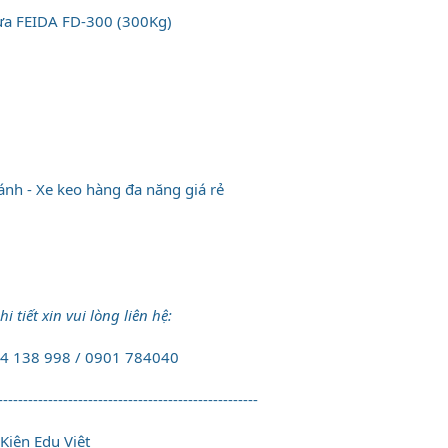
ựa FEIDA FD-300 (300Kg)
ánh - Xe keo hàng đa năng giá rẻ
i tiết xin vui lòng liên hệ:
944 138 998 / 0901 784040
----------------------------------------------------
Kiên Edu Việt