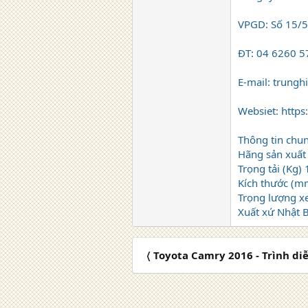
VPGD: Số 15/5
ĐT: 04 6260 5
E-mail: trung
Websiet: https
Thông tin chu
Hãng sản xuất 
Trọng tải (Kg)
Kích thước (
Trọng lượng xe
Xuất xứ Nhật 
〈 Toyota Camry 2016 - Trình d