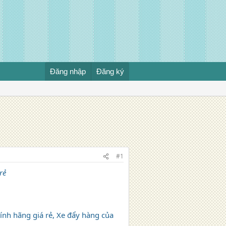
Đăng nhập
Đăng ký
#1
rẻ
ính hãng giá rẻ, Xe đẩy hàng của