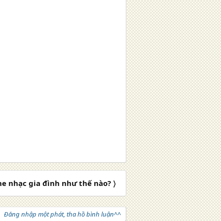
e nhạc gia đình như thế nào? 〉
Đăng nhập một phát, tha hồ bình luận^^