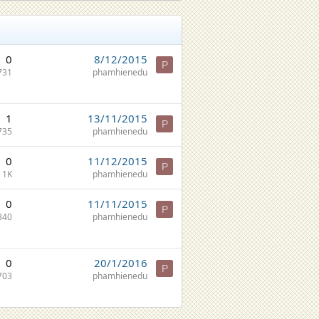
0
8/12/2015
P
731
phamhienedu
1
13/11/2015
P
735
phamhienedu
0
11/12/2015
P
1K
phamhienedu
0
11/11/2015
P
840
phamhienedu
0
20/1/2016
P
703
phamhienedu