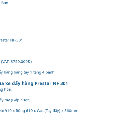
t Bản
restar NF-301
0 (VAT: 3750.000Đ)
đẩy hàng bằng tay 1 tầng 4 bánh
ủa xe đẩy hàng Prestar NF 301
ng hoá.
đẩy tay (Gấp được).
 Dài 910 x Rộng 610 x Cao (Tay đẩy) x 860mm