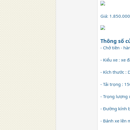
Giá: 1.850.00
Thông số c
- Chở tiền - hà
- Kiểu xe : xe 
- Kích thước :
- Tải trọng : 1
- Trọng lượng 
- Đường kính 
- Bánh xe lên