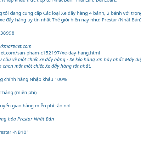
 tôi đang cung cấp Các loại Xe đẩy hàng 4 bánh, 2 bánh với trọn
xe đẩy hàng uy tín nhất Thế giới hiện nay như: Prestar (Nhật Bản
138998
//kmartviet.com
viet.com/san-pham-c152197/xe-day-hang.html
 cầu về một chiếc xe đẩy hàng - Xe kéo hàng xin hãy nhấc Máy điện
a chọn một một chiếc Xe đẩy hàng tốt nhất.
ng chính hãng Nhập khảu 100%
 Tháng (miễn phí)
huyển giao hàng miễn phí tận nơi.
Hàng hóa Prestar Nhật Bản
restar -NB101