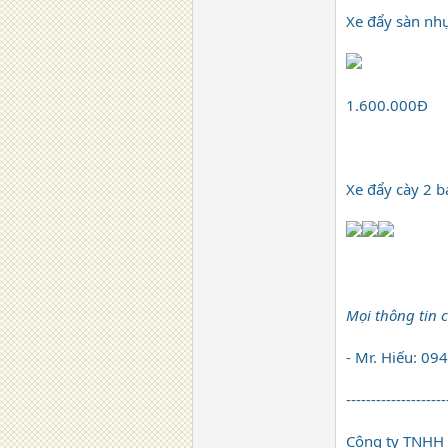
Xe đẩy sàn nh
1.600.000Đ
Xe đẩy cày 2 b
Mọi thông tin ch
- Mr. Hiếu: 0
--------------------
Công ty TNHH 