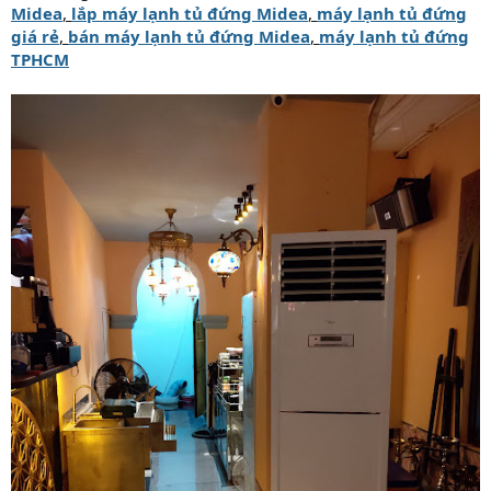
Midea
,
lắp máy lạnh tủ đứng Midea
,
máy lạnh tủ đứng
giá rẻ
,
bán máy lạnh tủ đứng Midea
,
máy lạnh tủ đứng
TPHCM