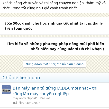
khách hàng về tư vấn và thi công chuyên nghiệp, thẩm mỹ và
chất lượng tốt cũng như giá cạnh tranh nhất.
〈 Xe 50cc dành cho học sinh giá tốt nhất tai các đại lý
trên toàn quốc
Tìm hiểu về những phương pháp nâng mũi phổ biến
nhất hiên nay cùng Bác sĩ Hồ Phi Nhạn 〉
Đăng nhập một phát, tha hồ bình luận^^
Chủ đề liên quan
Bán Máy lạnh tủ đứng MIDEA mới nhất – thi
công lắp máy chuyên nghiệp
maylanhvinhphat1
Rao vặt
Trả lời
0
30/3/2022