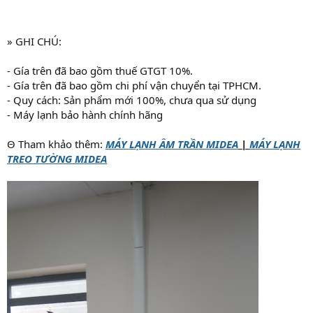
» GHI CHÚ:
- Gía trên đã bao gồm thuế GTGT 10%.
- Gía trên đã bao gồm chi phí vận chuyển tại TPHCM.
- Quy cách: Sản phẩm mới 100%, chưa qua sử dụng
- Máy lạnh bảo hành chính hãng
Θ Tham khảo thêm:
MÁY LẠNH ÂM TRẦN MIDEA
|
MÁY LẠNH
TREO TƯỜNG MIDEA