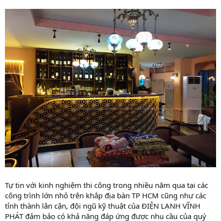
Tự tin với kinh nghiệm thi công trong nhiều năm qua tại các
công trình lớn nhỏ trên khắp địa bàn TP HCM cũng như các
tỉnh thành lân cận, đội ngũ kỹ thuật của ĐIỆN LẠNH VĨNH
PHÁT đảm bảo có khả năng đáp ứng được nhu cầu của quý