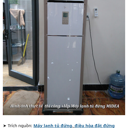
➤ Trích nguồn:
Máy lạnh tủ đứng
,
điều hòa đặt đứng